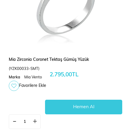
Mia Zirconia Coronet Tektaş Gümüş Yüzük
(YZK00033-SMT)
2.795,00TL
Marka
Mia Vento
Favorilere Ekle