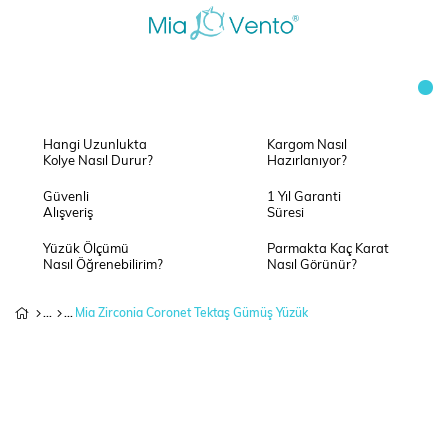
Hangi Uzunlukta
Kargom Nasıl
Kolye Nasıl Durur?
Hazırlanıyor?
Güvenli
1 Yıl Garanti
Alışveriş
Süresi
Yüzük Ölçümü
Parmakta Kaç Karat
Nasıl Öğrenebilirim?
Nasıl Görünür?
Mia Zirconia Coronet Tektaş Gümüş Yüzük