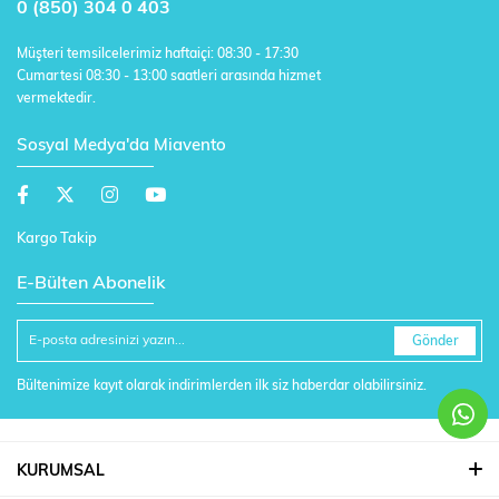
0 (850) 304 0 403
Müşteri temsilcelerimiz haftaiçi: 08:30 - 17:30
Cumartesi 08:30 - 13:00 saatleri arasında hizmet
vermektedir.
Sosyal Medya'da Miavento
Kargo Takip
E-Bülten Abonelik
Gönder
Bültenimize kayıt olarak indirimlerden ilk siz haberdar olabilirsiniz.
KURUMSAL