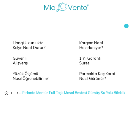
Hangi Uzunlukta
Kargom Nasıl
Kolye Nasıl Durur?
Hazırlanıyor?
Güvenli
1 Yıl Garanti
Alışveriş
Süresi
Yüzük Ölçümü
Parmakta Kaç Karat
Nasıl Öğrenebilirim?
Nasıl Görünür?
Pırlanta Montür Full Taşlı Masal Bestesi Gümüş Su Yolu Bileklik