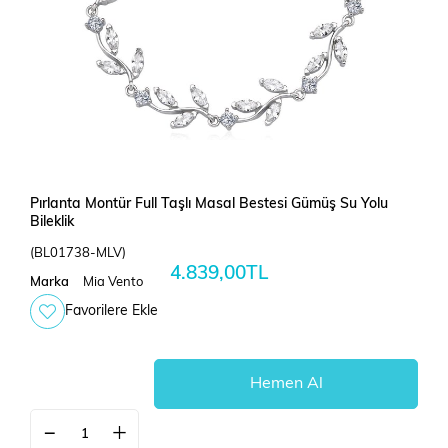
Pırlanta Montür Full Taşlı Masal Bestesi Gümüş Su Yolu
Bileklik
(BL01738-MLV)
4.839,00TL
Marka
Mia Vento
Favorilere Ekle