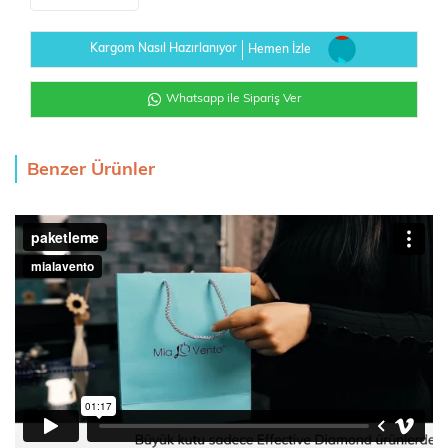
Kargom Nasıl Hazırlanıyor
Hemen İzle
Whatsapp ile Sipariş Ver
Benzer Ürünler