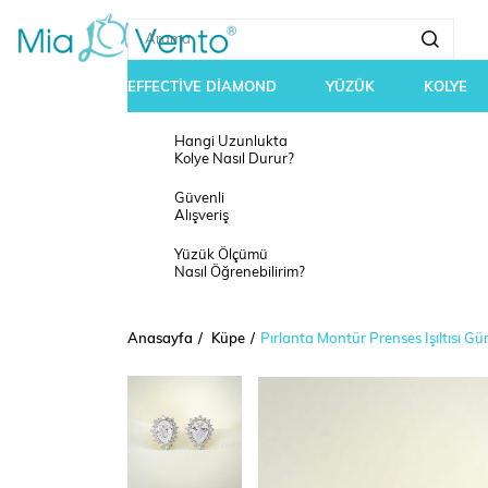
EFFECTİVE DİAMOND
YÜZÜK
KOLYE
Hangi Uzunlukta
Kolye Nasıl Durur?
Güvenli
Alışveriş
Yüzük Ölçümü
Nasıl Öğrenebilirim?
Anasayfa
Küpe
Pırlanta Montür Prenses Işıltısı 