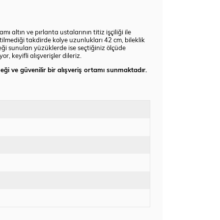
ltın ve pırlanta ustalarının titiz işçiliği ile
ilmediği takdirde kolye uzunlukları 42 cm, bileklik
ği sunulan yüzüklerde ise seçtiğiniz ölçüde
keyifli alışverişler dileriz.
eği ve güvenilir bir alışveriş ortamı sunmaktadır.