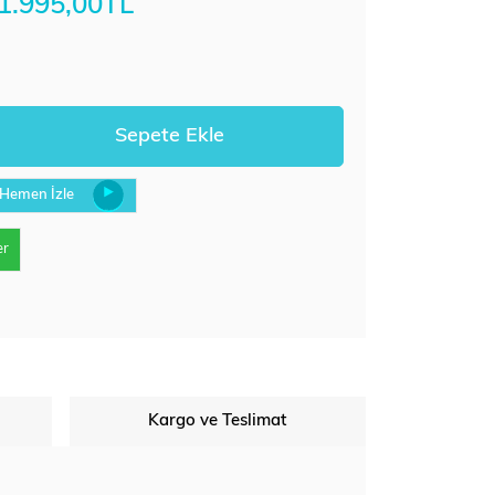
1.995,00TL
Hemen İzle
er
Kargo ve Teslimat