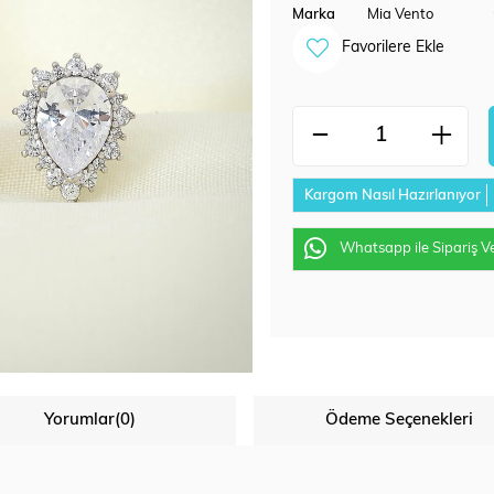
Marka
Mia Vento
Favorilere Ekle
Kargom Nasıl Hazırlanıyor
Whatsapp ile Sipariş V
Yorumlar
(0)
Ödeme Seçenekleri