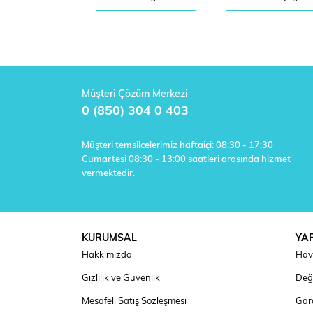
Müşteri Çözüm Merkezi
0 (850) 304 0 403
Müşteri temsilcelerimiz haftaiçi: 08:30 - 17:30
Cumartesi 08:30 - 13:00 saatleri arasında hizmet
vermektedir.
KURUMSAL
YA
Hakkımızda
Hav
Gizlilik ve Güvenlik
Deği
Mesafeli Satış Sözleşmesi
Gara