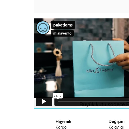
Hijyenik
Değişim
Kargo
Kolaylığı