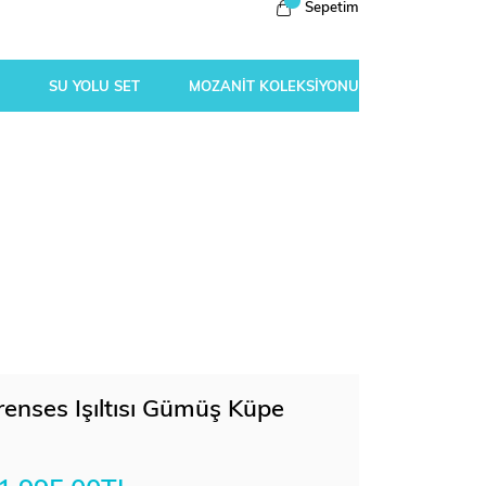
Sepetim
SU YOLU SET
MOZANİT KOLEKSİYONU
renses Işıltısı Gümüş Küpe