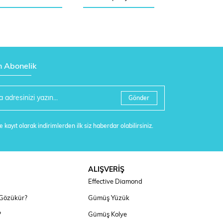
n Abonelik
Gönder
 kayıt olarak indirimlerden ilk siz haberdar olabilirsiniz.
ALIŞVERİŞ
Effective Diamond
 Gözükür?
Gümüş Yüzük
?
Gümüş Kolye