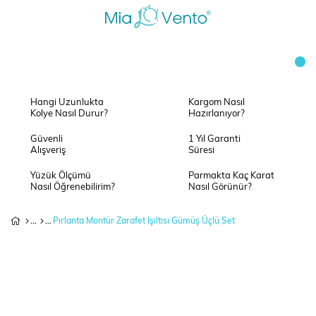
Hangi Uzunlukta
Kargom Nasıl
Kolye Nasıl Durur?
Hazırlanıyor?
Güvenli
1 Yıl Garanti
Alışveriş
Süresi
Yüzük Ölçümü
Parmakta Kaç Karat
Nasıl Öğrenebilirim?
Nasıl Görünür?
Pırlanta Montür Zarafet Işıltısı Gümüş Üçlü Set