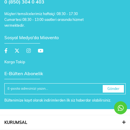
0 (850) 304 0 403
Müşteri temsilcelerimiz haftaiçi: 08:30 - 17:30
Cumartesi 08:30 - 13:00 saatleri arasında hizmet
vermektedir.
Sosyal Medya'da Miavento
Kargo Takip
E-Bülten Abonelik
Gönder
Bültenimize kayıt olarak indirimlerden ilk siz haberdar olabilirsiniz.
KURUMSAL