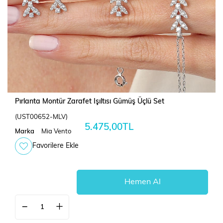
Pırlanta Montür Zarafet Işıltısı Gümüş Üçlü Set
(UST00652-MLV)
5.475,00TL
Marka
Mia Vento
Favorilere Ekle