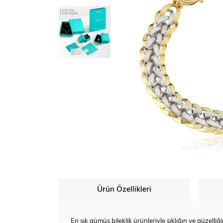
Ürün Özellikleri
En şık gümüş bileklik ürünleriyle şıklığın ve güzell