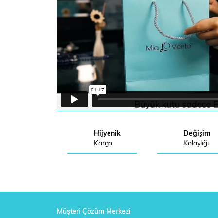
Hijyenik
Değişim
Kargo
Kolaylığı
Müşteri Çözüm Merkezi