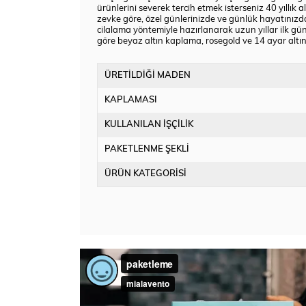
ürünlerini severek tercih etmek isterseniz 40 yıllık 
zevke göre, özel günlerinizde ve günlük hayatınızda
cilalama yöntemiyle hazırlanarak uzun yıllar ilk gü
göre beyaz altın kaplama, rosegold ve 14 ayar alt
ÜRETİLDİĞİ MADEN
KAPLAMASI
KULLANILAN İŞÇİLİK
PAKETLENME ŞEKLİ
ÜRÜN KATEGORİSİ