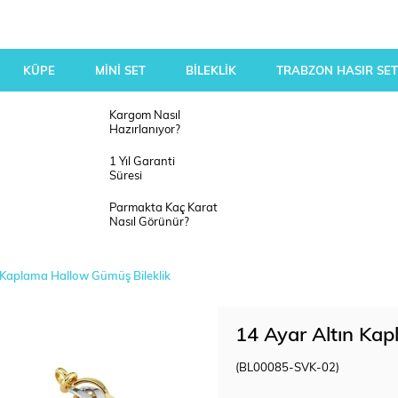
KÜPE
MİNİ SET
BİLEKLİK
TRABZON HASIR SET
Kargom Nasıl
Hazırlanıyor?
1 Yıl Garanti
Süresi
Parmakta Kaç Karat
Nasıl Görünür?
 Kaplama Hallow Gümüş Bileklik
14 Ayar Altın Ka
(BL00085-SVK-02)