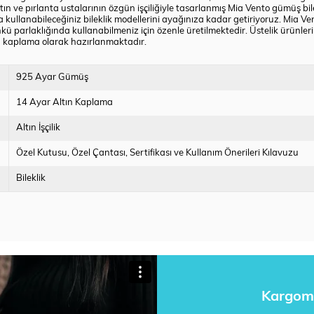
altın ve pırlanta ustalarının özgün işçiliğiyle tasarlanmış Mia Vento gümüş bil
 kullanabileceğiniz bileklik modellerini ayağınıza kadar getiriyoruz. Mia Ve
nkü parlaklığında kullanabilmeniz için özenle üretilmektedir. Üstelik ürünl
ın kaplama olarak hazırlanmaktadır.
925 Ayar Gümüş
14 Ayar Altın Kaplama
Altın İşçilik
Özel Kutusu
Özel Çantası
Sertifikası ve Kullanım Önerileri Kılavuzu
Bileklik
Kargom 