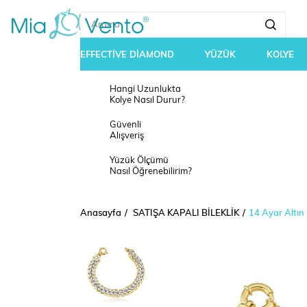
EFFECTİVE DİAMOND
YÜZÜK
KOLYE
Hangi Uzunlukta
Kolye Nasıl Durur?
Güvenli
Alışveriş
Yüzük Ölçümü
Nasıl Öğrenebilirim?
Anasayfa
SATIŞA KAPALI BİLEKLİK
14 Ayar Altın