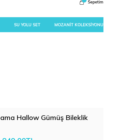
Sepetim
SU YOLU SET
MOZANİT KOLEKSİYONU
plama Hallow Gümüş Bileklik