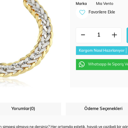
Marka
Mia Vento
Favorilere Ekle
Kargom Nasıl Hazırlanıyor
Whatsapp ile Sipariş V
Yorumlar
(0)
Ödeme Seçenekleri
iğin simgesi olmaya ne dersiniz? Her ortamda estetik, havalı ve cazibeli bir