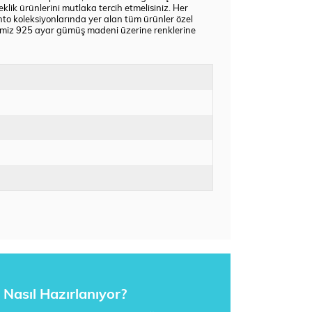
eklik ürünlerini mutlaka tercih etmelisiniz. Her
nto koleksiyonlarında yer alan tüm ürünler özel
erimiz 925 ayar gümüş madeni üzerine renklerine
Nasıl Hazırlanıyor?