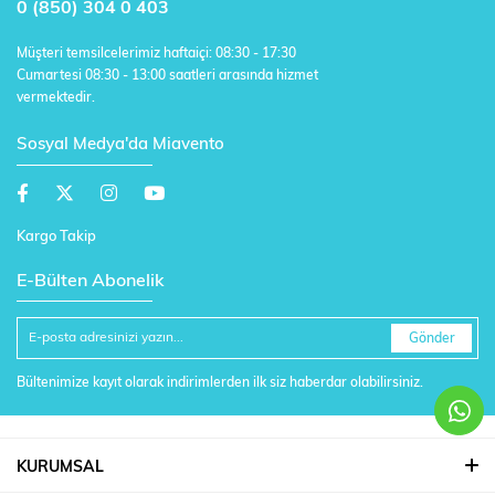
0 (850) 304 0 403
Müşteri temsilcelerimiz haftaiçi: 08:30 - 17:30
Cumartesi 08:30 - 13:00 saatleri arasında hizmet
vermektedir.
Sosyal Medya'da Miavento
Kargo Takip
E-Bülten Abonelik
Gönder
Bültenimize kayıt olarak indirimlerden ilk siz haberdar olabilirsiniz.
KURUMSAL