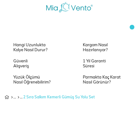
Hangi Uzunlukta
Kargom Nasıl
Kolye Nasıl Durur?
Hazırlanıyor?
Güvenli
1 Yıl Garanti
Alışveriş
Süresi
Yüzük Ölçümü
Parmakta Kaç Karat
Nasıl Öğrenebilirim?
Nasıl Görünür?
2 Sıra Salkım Kemerli Gümüş Su Yolu Set