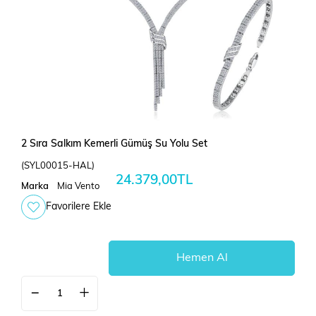
2 Sıra Salkım Kemerli Gümüş Su Yolu Set
(SYL00015-HAL)
24.379,00TL
Marka
Mia Vento
Favorilere Ekle