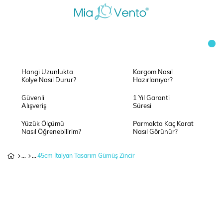
Hangi Uzunlukta
Kargom Nasıl
Kolye Nasıl Durur?
Hazırlanıyor?
Güvenli
1 Yıl Garanti
Alışveriş
Süresi
Yüzük Ölçümü
Parmakta Kaç Karat
Nasıl Öğrenebilirim?
Nasıl Görünür?
45cm İtalyan Tasarım Gümüş Zincir