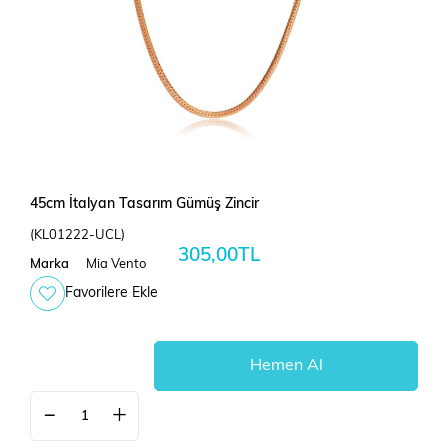
45cm İtalyan Tasarım Gümüş Zincir
(KL01222-UCL)
305,00TL
Marka
Mia Vento
Favorilere Ekle