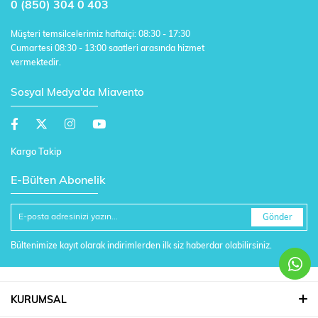
0 (850) 304 0 403
Müşteri temsilcelerimiz haftaiçi: 08:30 - 17:30
Cumartesi 08:30 - 13:00 saatleri arasında hizmet
vermektedir.
Sosyal Medya'da Miavento
Kargo Takip
E-Bülten Abonelik
Gönder
Bültenimize kayıt olarak indirimlerden ilk siz haberdar olabilirsiniz.
KURUMSAL