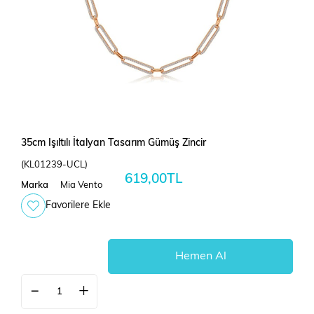
35cm Işıltılı İtalyan Tasarım Gümüş Zincir
(KL01239-UCL)
619,00TL
Marka
Mia Vento
Favorilere Ekle