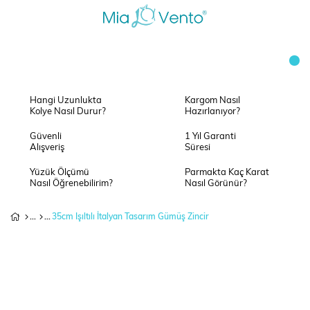
Hangi Uzunlukta
Kargom Nasıl
Kolye Nasıl Durur?
Hazırlanıyor?
Güvenli
1 Yıl Garanti
Alışveriş
Süresi
Yüzük Ölçümü
Parmakta Kaç Karat
Nasıl Öğrenebilirim?
Nasıl Görünür?
35cm Işıltılı İtalyan Tasarım Gümüş Zincir