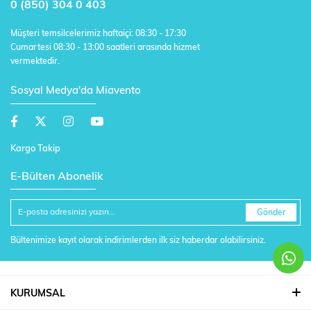
0 (850) 304 0 403
Müşteri temsilcelerimiz haftaiçi: 08:30 - 17:30
Cumartesi 08:30 - 13:00 saatleri arasında hizmet
vermektedir.
Sosyal Medya'da Miavento
Kargo Takip
E-Bülten Abonelik
Gönder
Bültenimize kayıt olarak indirimlerden ilk siz haberdar olabilirsiniz.
KURUMSAL