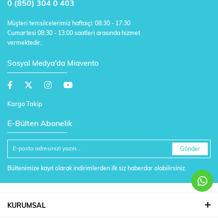
0 (850) 304 0 403
Müşteri temsilcelerimiz haftaiçi: 08:30 - 17:30
Cumartesi 08:30 - 13:00 saatleri arasında hizmet
vermektedir.
Sosyal Medya'da Miavento
Kargo Takip
E-Bülten Abonelik
Gönder
Bültenimize kayıt olarak indirimlerden ilk siz haberdar olabilirsiniz.
KURUMSAL