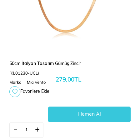
50cm İtalyan Tasarım Gümüş Zincir
(KL01230-UCL)
279,00TL
Marka
Mia Vento
Favorilere Ekle