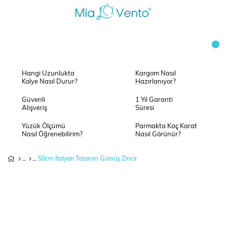
Hangi Uzunlukta
Kargom Nasıl
Kolye Nasıl Durur?
Hazırlanıyor?
Güvenli
1 Yıl Garanti
Alışveriş
Süresi
Yüzük Ölçümü
Parmakta Kaç Karat
Nasıl Öğrenebilirim?
Nasıl Görünür?
50cm İtalyan Tasarım Gümüş Zincir