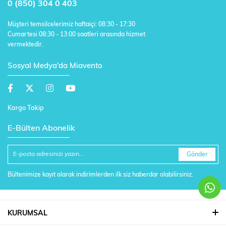
0 (850) 304 0 403
Müşteri temsilcelerimiz haftaiçi: 08:30 - 17:30
Cumartesi 08:30 - 13:00 saatleri arasında hizmet
vermektedir.
Sosyal Medya'da Miavento
Kargo Takip
E-Bülten Abonelik
Gönder
Bültenimize kayıt olarak indirimlerden ilk siz haberdar olabilirsiniz.
KURUMSAL