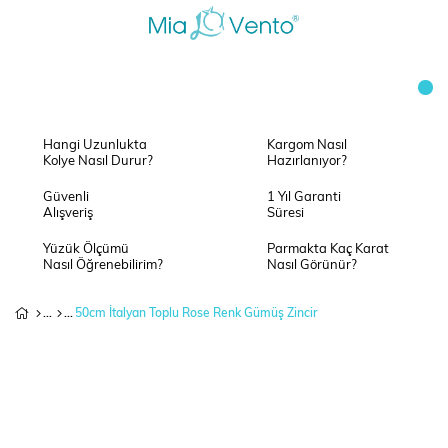
Hangi Uzunlukta
Kargom Nasıl
Kolye Nasıl Durur?
Hazırlanıyor?
Güvenli
1 Yıl Garanti
Alışveriş
Süresi
Yüzük Ölçümü
Parmakta Kaç Karat
Nasıl Öğrenebilirim?
Nasıl Görünür?
50cm İtalyan Toplu Rose Renk Gümüş Zincir