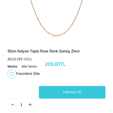
50cm İtalyan Toplu Rose Renk Gümüş Zincir
(KL01195-UCL)
209,00TL
Marka
Mia Vento
Favorilere Ekle