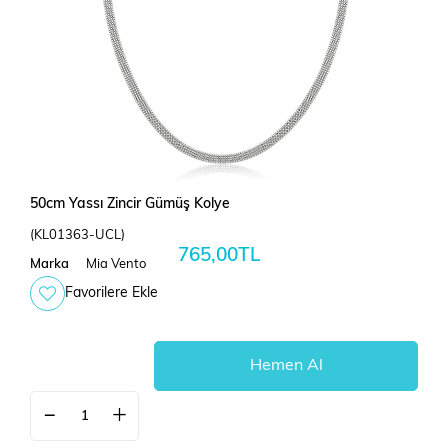
50cm Yassı Zincir Gümüş Kolye
(KL01363-UCL)
765,00TL
Marka
Mia Vento
Favorilere Ekle