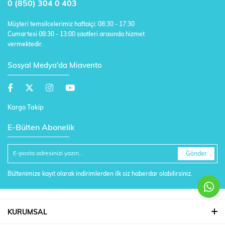
0 (850) 304 0 403
Müşteri temsilcelerimiz haftaiçi: 08:30 - 17:30
Cumartesi 08:30 - 13:00 saatleri arasında hizmet
vermektedir.
Sosyal Medya'da Miavento
Kargo Takip
E-Bülten Abonelik
Gönder
Bültenimize kayıt olarak indirimlerden ilk siz haberdar olabilirsiniz.
KURUMSAL