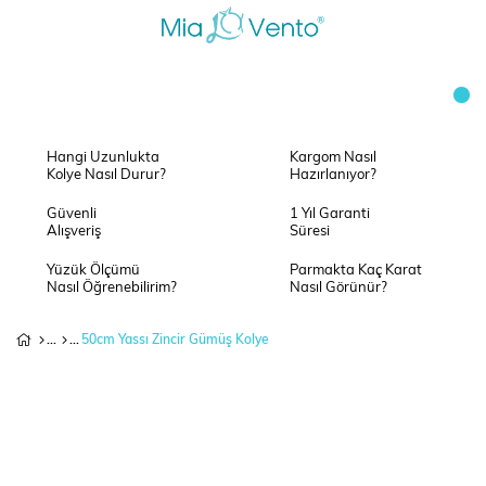
Hangi Uzunlukta
Kargom Nasıl
Kolye Nasıl Durur?
Hazırlanıyor?
Güvenli
1 Yıl Garanti
Alışveriş
Süresi
Yüzük Ölçümü
Parmakta Kaç Karat
Nasıl Öğrenebilirim?
Nasıl Görünür?
50cm Yassı Zincir Gümüş Kolye