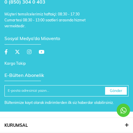
0 (850) 304 0 403
Müşteri temsilcelerimiz haftaiçi: 08:30 - 17:30
Cumartesi 08:30 - 13:00 saatleri arasında hizmet
vermektedir.
Sosyal Medya'da Miavento
Kargo Takip
E-Bülten Abonelik
Gönder
Bültenimize kayıt olarak indirimlerden ilk siz haberdar olabilirsiniz.
KURUMSAL