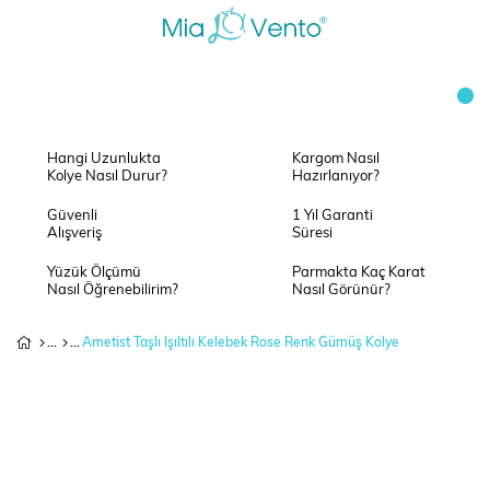
Hangi Uzunlukta
Kargom Nasıl
Kolye Nasıl Durur?
Hazırlanıyor?
Güvenli
1 Yıl Garanti
Alışveriş
Süresi
Yüzük Ölçümü
Parmakta Kaç Karat
Nasıl Öğrenebilirim?
Nasıl Görünür?
Ametist Taşlı Işıltılı Kelebek Rose Renk Gümüş Kolye