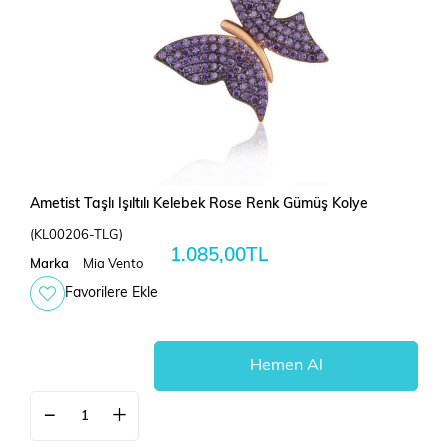
Ametist Taşlı Işıltılı Kelebek Rose Renk Gümüş Kolye
(KL00206-TLG)
1.085,00TL
Marka
Mia Vento
Favorilere Ekle