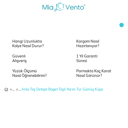
Hangi Uzunlukta
Kargom Nasıl
Kolye Nasıl Durur?
Hazırlanıyor?
Güvenli
1 Yıl Garanti
Alışveriş
Süresi
Yüzük Ölçümü
Parmakta Kaç Karat
Nasıl Öğrenebilirim?
Nasıl Görünür?
Arka Taş Detaylı Baget Taşlı Yarım Tur Gümüş Küpe