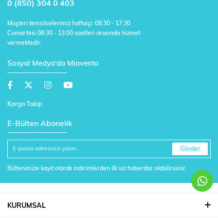
0 (850) 304 0 403
Müşteri temsilcelerimiz haftaiçi: 08:30 - 17:30
Cumartesi 08:30 - 13:00 saatleri arasında hizmet
vermektedir.
Sosyal Medya'da Miavento
Kargo Takip
E-Bülten Abonelik
Gönder
Bültenimize kayıt olarak indirimlerden ilk siz haberdar olabilirsiniz.
KURUMSAL