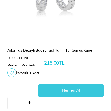
Arka Taş Detaylı Baget Taşlı Yarım Tur Gümüş Küpe
(KP00211-INL)
215,00TL
Marka
Mia Vento
Favorilere Ekle