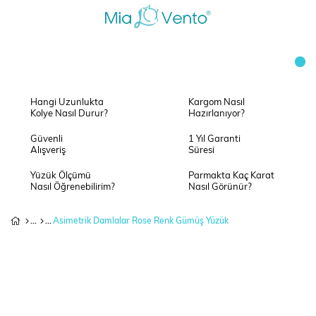
Hangi Uzunlukta
Kargom Nasıl
Kolye Nasıl Durur?
Hazırlanıyor?
Güvenli
1 Yıl Garanti
Alışveriş
Süresi
Yüzük Ölçümü
Parmakta Kaç Karat
Nasıl Öğrenebilirim?
Nasıl Görünür?
Asimetrik Damlalar Rose Renk Gümüş Yüzük