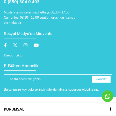
0 (850) 304 0 403
Müşteri temsilcelerimiz haftaiçi: 08:30 - 17:30
Cumartesi 08:30 - 13:00 saatleri arasında hizmet
vermektedir.
Sosyal Medya'da Miavento
Kargo Takip
E-Bülten Abonelik
Gönder
Bültenimize kayıt olarak indirimlerden ilk siz haberdar olabilirsiniz.
KURUMSAL