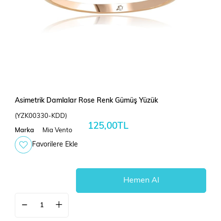
Asimetrik Damlalar Rose Renk Gümüş Yüzük
(YZK00330-KDD)
125,00TL
Marka
Mia Vento
Favorilere Ekle