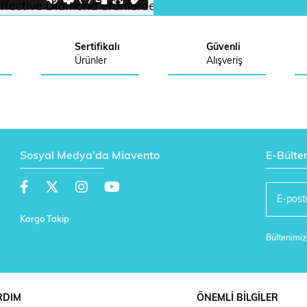
Sertifikalı
Güvenli
Ürünler
Alışveriş
Sosyal Medya'da Miavento
E-Bülte
Kargo Takip
Bültenimize
RDIM
ÖNEMLİ BİLGİLER