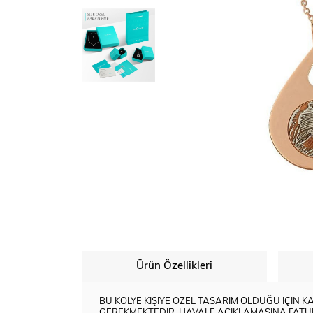
Ürün Özellikleri
BU KOLYE KİŞİYE ÖZEL TASARIM OLDUĞU İÇİN
GEREKMEKTEDİR. HAVALE AÇIKLAMASINA FATURA 