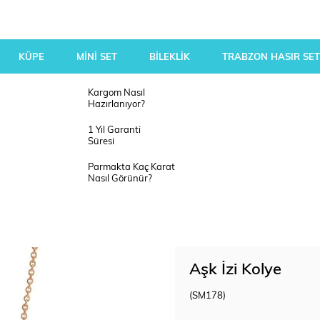
KÜPE
MİNİ SET
BİLEKLİK
TRABZON HASIR SET
Kargom Nasıl
Hazırlanıyor?
1 Yıl Garanti
Süresi
Parmakta Kaç Karat
Nasıl Görünür?
Aşk İzi Kolye
(SM178)