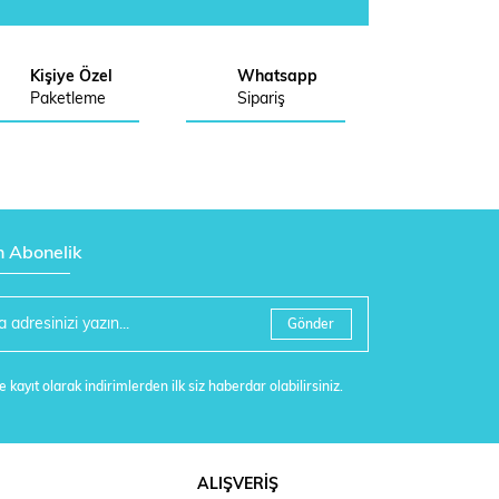
Kişiye Özel
Whatsapp
Paketleme
Sipariş
n Abonelik
Gönder
 kayıt olarak indirimlerden ilk siz haberdar olabilirsiniz.
ALIŞVERİŞ