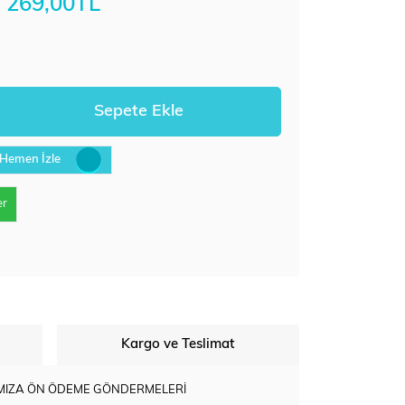
269,00TL
Hemen İzle
er
Kargo ve Teslimat
BIMIZA ÖN ÖDEME GÖNDERMELERİ