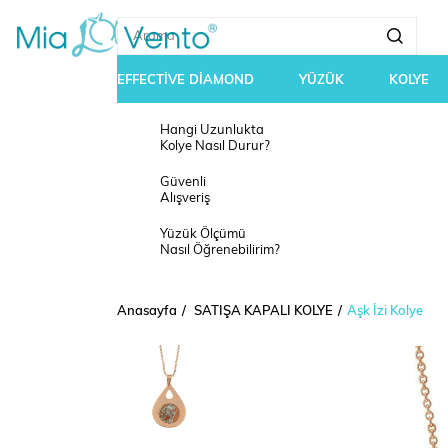
EFFECTİVE DİAMOND
YÜZÜK
KOLYE
Hangi Uzunlukta
Kolye Nasıl Durur?
Güvenli
Alışveriş
Yüzük Ölçümü
Nasıl Öğrenebilirim?
Anasayfa
SATIŞA KAPALI KOLYE
Aşk İzi Kolye