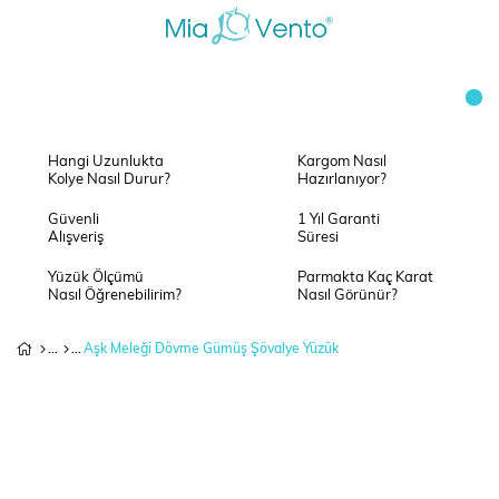
Hangi Uzunlukta
Kargom Nasıl
Kolye Nasıl Durur?
Hazırlanıyor?
Güvenli
1 Yıl Garanti
Alışveriş
Süresi
Yüzük Ölçümü
Parmakta Kaç Karat
Nasıl Öğrenebilirim?
Nasıl Görünür?
Aşk Meleği Dövme Gümüş Şövalye Yüzük