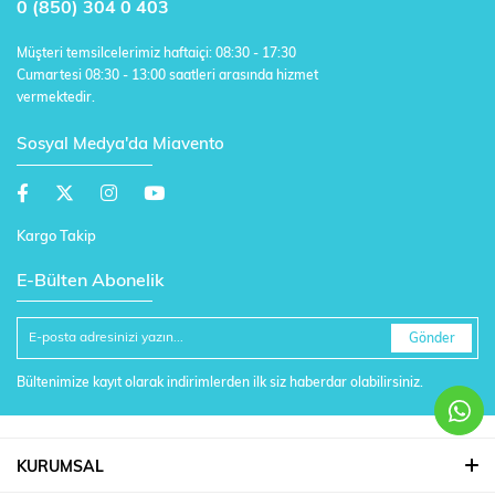
0 (850) 304 0 403
Müşteri temsilcelerimiz haftaiçi: 08:30 - 17:30
Cumartesi 08:30 - 13:00 saatleri arasında hizmet
vermektedir.
Sosyal Medya'da Miavento
Kargo Takip
E-Bülten Abonelik
Gönder
Bültenimize kayıt olarak indirimlerden ilk siz haberdar olabilirsiniz.
KURUMSAL