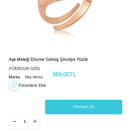
Aşk Meleği Dövme Gümüş Şövalye Yüzük
(YZK00228-OZN)
369,00TL
Marka
Mia Vento
Favorilere Ekle