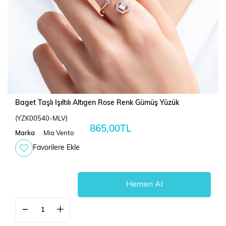
Baget Taşlı Işıltılı Altıgen Rose Renk Gümüş Yüzük
(YZK00540-MLV)
865,00TL
Marka
Mia Vento
Favorilere Ekle