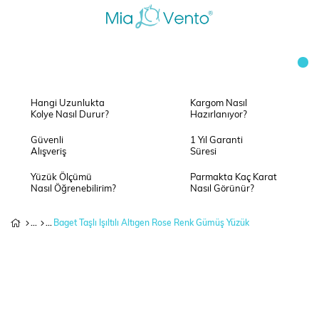
Hangi Uzunlukta
Kargom Nasıl
Kolye Nasıl Durur?
Hazırlanıyor?
Güvenli
1 Yıl Garanti
Alışveriş
Süresi
Yüzük Ölçümü
Parmakta Kaç Karat
Nasıl Öğrenebilirim?
Nasıl Görünür?
Baget Taşlı Işıltılı Altıgen Rose Renk Gümüş Yüzük