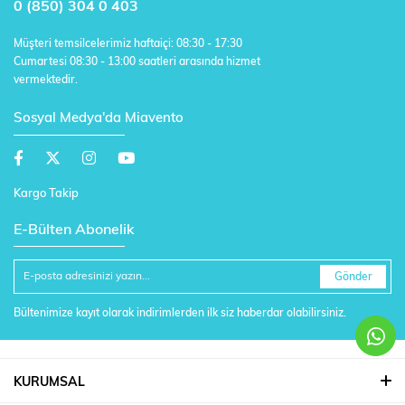
0 (850) 304 0 403
Müşteri temsilcelerimiz haftaiçi: 08:30 - 17:30
Cumartesi 08:30 - 13:00 saatleri arasında hizmet
vermektedir.
Sosyal Medya'da Miavento
Kargo Takip
E-Bülten Abonelik
Gönder
Bültenimize kayıt olarak indirimlerden ilk siz haberdar olabilirsiniz.
KURUMSAL