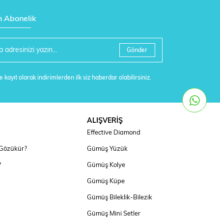
n Abonelik
Gönder
 kayıt olarak indirimlerden ilk siz haberdar olabilirsiniz.
ALIŞVERİŞ
Effective Diamond
 Gözükür?
Gümüş Yüzük
?
Gümüş Kolye
Gümüş Küpe
Gümüş Bileklik-Bilezik
Gümüş Mini Setler