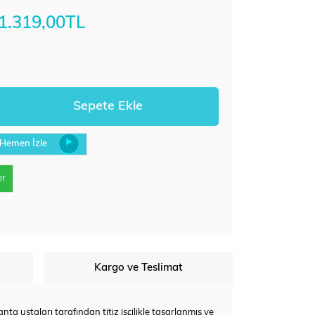
1.319,00TL
Hemen İzle
er
Kargo ve Teslimat
ta ustaları tarafından titiz işçilikle tasarlanmış ve