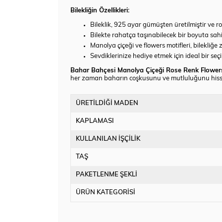
Bilekliğin Özellikleri:
Bileklik, 925 ayar gümüşten üretilmiştir ve r
Bilekte rahatça taşınabilecek bir boyuta sahi
Manolya çiçeği ve flowers motifleri, bilekliğe 
Sevdiklerinize hediye etmek için ideal bir seç
Bahar Bahçesi Manolya Çiçeği Rose Renk Flower
her zaman baharın coşkusunu ve mutluluğunu hisse
ÜRETİLDİĞİ MADEN
KAPLAMASI
KULLANILAN İŞÇİLİK
TAŞ
PAKETLENME ŞEKLİ
ÜRÜN KATEGORİSİ