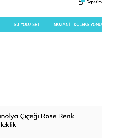
Sepetim
SU YOLU SET
MOZANİT KOLEKSİYONU
nolya Çiçeği Rose Renk
eklik