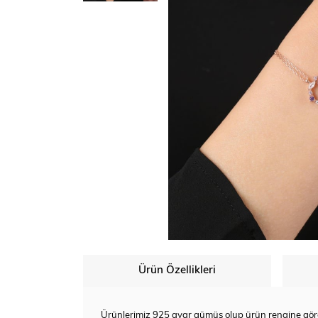
Ürün Özellikleri
Ürünlerimiz 925 ayar gümüş olup ürün rengine göre be