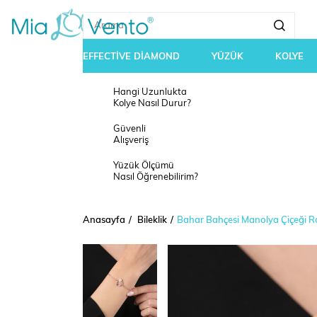
EFFECTİVE DİAMOND
YÜZÜK
KOLYE
Hangi Uzunlukta
Kolye Nasıl Durur?
Güvenli
Alışveriş
Yüzük Ölçümü
Nasıl Öğrenebilirim?
Anasayfa
Bileklik
Bahar Bahçesi Manolya Çiçeği R