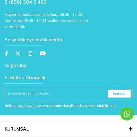
0 (850) 304 0 403
Müşteri temsilcelerimiz haftaiçi: 08:30 - 17:30
Cumartesi 08:30 - 13:00 saatleri arasında hizmet
vermektedir.
Sosyal Medya'da Miavento
Kargo Takip
E-Bülten Abonelik
Gönder
Bültenimize kayıt olarak indirimlerden ilk siz haberdar olabilirsiniz.
KURUMSAL