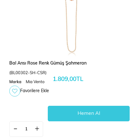
Bal Arısı Rose Renk Gümüş Şahmeran
(BL00302-SH-CSR)
1.809,00TL
Marka
Mia Vento
Favorilere Ekle