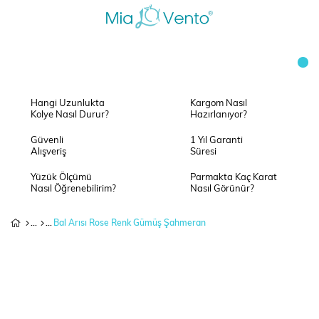
Hangi Uzunlukta
Kargom Nasıl
Kolye Nasıl Durur?
Hazırlanıyor?
Güvenli
1 Yıl Garanti
Alışveriş
Süresi
Yüzük Ölçümü
Parmakta Kaç Karat
Nasıl Öğrenebilirim?
Nasıl Görünür?
Bal Arısı Rose Renk Gümüş Şahmeran