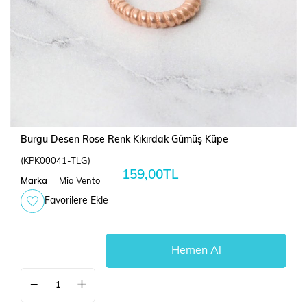
Burgu Desen Rose Renk Kıkırdak Gümüş Küpe
(KPK00041-TLG)
159,00TL
Marka
Mia Vento
Favorilere Ekle