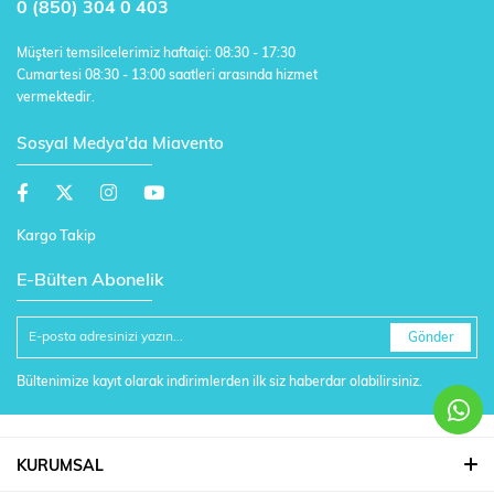
0 (850) 304 0 403
Müşteri temsilcelerimiz haftaiçi: 08:30 - 17:30
Cumartesi 08:30 - 13:00 saatleri arasında hizmet
vermektedir.
Sosyal Medya'da Miavento
Kargo Takip
E-Bülten Abonelik
Gönder
Bültenimize kayıt olarak indirimlerden ilk siz haberdar olabilirsiniz.
KURUMSAL