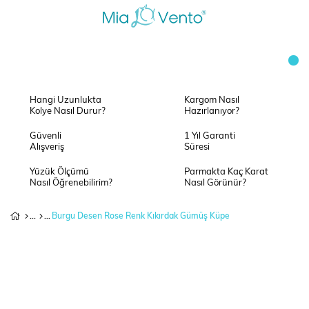
Hangi Uzunlukta
Kargom Nasıl
Kolye Nasıl Durur?
Hazırlanıyor?
Güvenli
1 Yıl Garanti
Alışveriş
Süresi
Yüzük Ölçümü
Parmakta Kaç Karat
Nasıl Öğrenebilirim?
Nasıl Görünür?
Burgu Desen Rose Renk Kıkırdak Gümüş Küpe