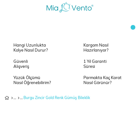
Hangi Uzunlukta
Kargom Nasıl
Kolye Nasıl Durur?
Hazırlanıyor?
Güvenli
1 Yıl Garanti
Alışveriş
Süresi
Yüzük Ölçümü
Parmakta Kaç Karat
Nasıl Öğrenebilirim?
Nasıl Görünür?
Burgu Zincir Gold Renk Gümüş Bileklik