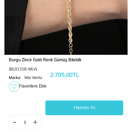
Burgu Zincir Gold Renk Gümüş Bileklik
(BL01318-MLV)
2.705,00TL
Marka
Mia Vento
Favorilere Ekle