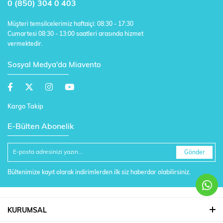
0 (850) 304 0 403
Müşteri temsilcelerimiz haftaiçi: 08:30 - 17:30
Cumartesi 08:30 - 13:00 saatleri arasında hizmet
vermektedir.
Sosyal Medya'da Miavento
Kargo Takip
E-Bülten Abonelik
Gönder
Bültenimize kayıt olarak indirimlerden ilk siz haberdar olabilirsiniz.
KURUMSAL