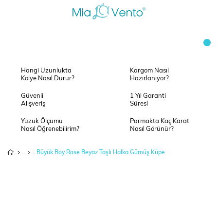
Hangi Uzunlukta
Kargom Nasıl
Kolye Nasıl Durur?
Hazırlanıyor?
Güvenli
1 Yıl Garanti
Alışveriş
Süresi
Yüzük Ölçümü
Parmakta Kaç Karat
Nasıl Öğrenebilirim?
Nasıl Görünür?
Büyük Boy Rose Beyaz Taşlı Halka Gümüş Küpe