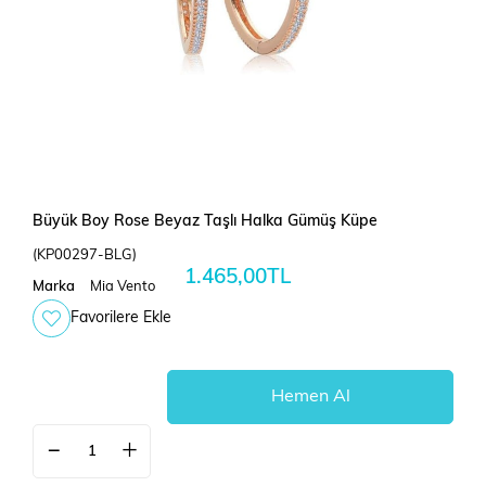
Büyük Boy Rose Beyaz Taşlı Halka Gümüş Küpe
(KP00297-BLG)
1.465,00TL
Marka
Mia Vento
Favorilere Ekle