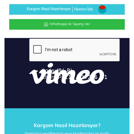
Kargom Nasıl Hazırlanıyor
Hemen İzle
Whatsapp ile Sipariş Ver
Kargom Nasıl Hazırlanıyor?
Siparişiniz sevdiklerinizi veya kendinizi her an mutlu