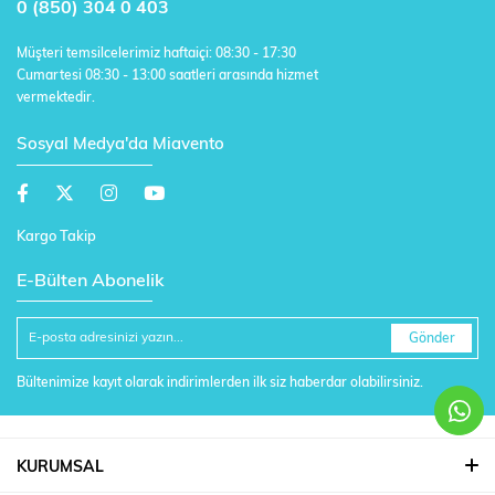
0 (850) 304 0 403
Müşteri temsilcelerimiz haftaiçi: 08:30 - 17:30
Cumartesi 08:30 - 13:00 saatleri arasında hizmet
vermektedir.
Sosyal Medya'da Miavento
Kargo Takip
E-Bülten Abonelik
Gönder
Bültenimize kayıt olarak indirimlerden ilk siz haberdar olabilirsiniz.
KURUMSAL