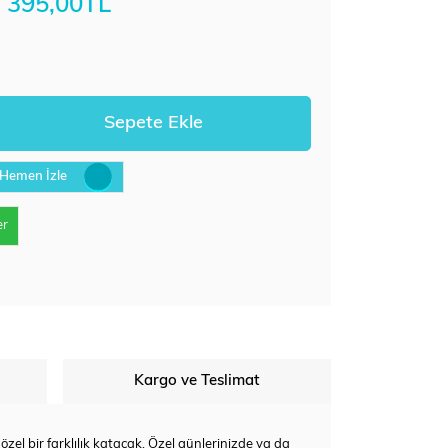
395,00TL
Hemen İzle
er
Kargo ve Teslimat
a özel bir farklılık katacak. Özel günlerinizde ya da