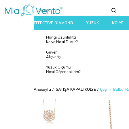
EFFECTİVE DİAMOND
YÜZÜK
KOLYE
Hangi Uzunlukta
Kolye Nasıl Durur?
Güvenli
Alışveriş
Yüzük Ölçümü
Nasıl Öğrenebilirim?
Anasayfa
SATIŞA KAPALI KOLYE
Çeşm-i Bülbül R