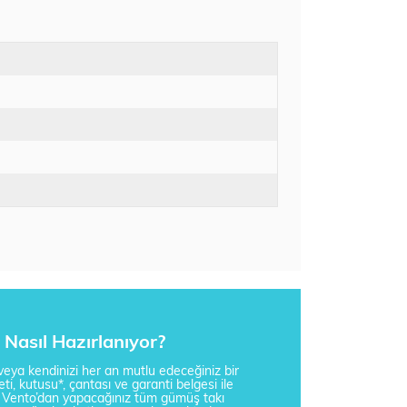
Nasıl Hazırlanıyor?
i veya kendinizi her an mutlu edeceğiniz bir
ti, kutusu*, çantası ve garanti belgesi ile
a Vento’dan yapacağınız tüm gümüş takı