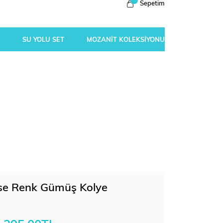
Sepetim
SU YOLU SET
MOZANİT KOLEKSİYONU
se Renk Gümüş Kolye