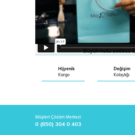
Hijyenik
Değişim
Kargo
Kolaylığı
Müşteri Çözüm Merkezi
0 (850) 304 0 403