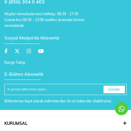
0 (850) 304 0 403
Müşteri temsilcelerimiz haftaiçi: 08:30 - 17:30
Cumartesi 08:30 - 13:00 saatleri arasında hizmet
vermektedir.
Sosyal Medya'da Miavento
Kargo Takip
E-Bülten Abonelik
Gönder
Bültenimize kayıt olarak indirimlerden ilk siz haberdar olabilirsiniz.
KURUMSAL