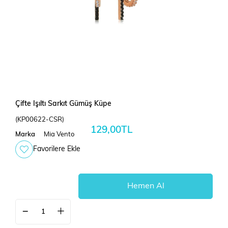
Çifte Işıltı Sarkıt Gümüş Küpe
(KP00622-CSR)
129,00TL
Marka
Mia Vento
Favorilere Ekle