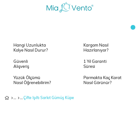
Hangi Uzunlukta
Kargom Nasıl
Kolye Nasıl Durur?
Hazırlanıyor?
Güvenli
1 Yıl Garanti
Alışveriş
Süresi
Yüzük Ölçümü
Parmakta Kaç Karat
Nasıl Öğrenebilirim?
Nasıl Görünür?
Çifte Işıltı Sarkıt Gümüş Küpe