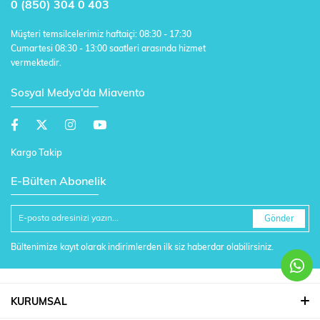
0 (850) 304 0 403
Müşteri temsilcelerimiz haftaiçi: 08:30 - 17:30
Cumartesi 08:30 - 13:00 saatleri arasında hizmet
vermektedir.
Sosyal Medya'da Miavento
Kargo Takip
E-Bülten Abonelik
Gönder
Bültenimize kayıt olarak indirimlerden ilk siz haberdar olabilirsiniz.
KURUMSAL