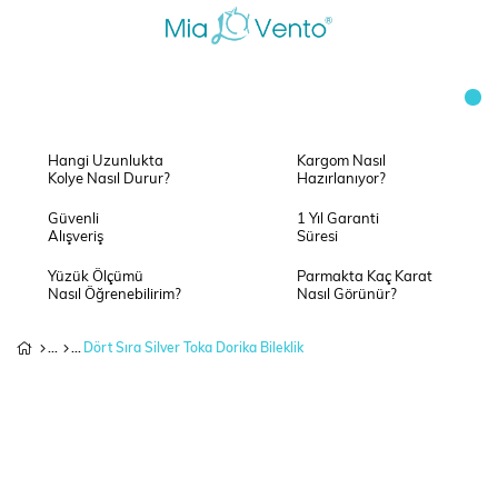
Hangi Uzunlukta
Kargom Nasıl
Kolye Nasıl Durur?
Hazırlanıyor?
Güvenli
1 Yıl Garanti
Alışveriş
Süresi
Yüzük Ölçümü
Parmakta Kaç Karat
Nasıl Öğrenebilirim?
Nasıl Görünür?
Dört Sıra Silver Toka Dorika Bileklik