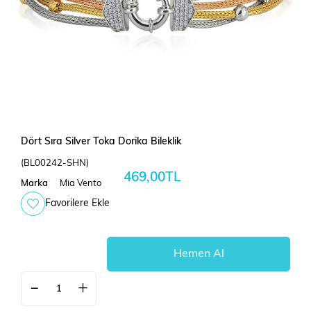
Dört Sıra Silver Toka Dorika Bileklik
(BL00242-SHN)
469,00TL
Marka
Mia Vento
Favorilere Ekle