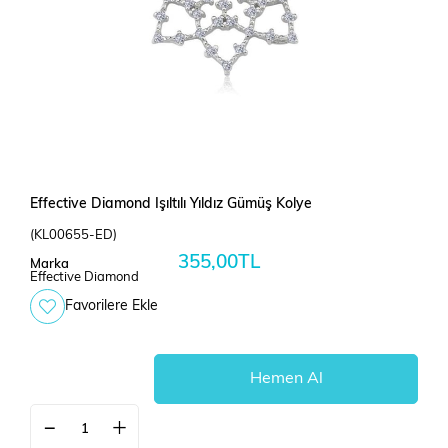
Effective Diamond Işıltılı Yıldız Gümüş Kolye
(KL00655-ED)
355,00TL
Marka
Effective Diamond
Favorilere Ekle