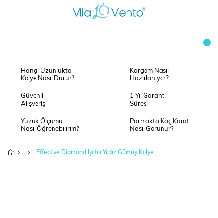
Hangi Uzunlukta
Kargom Nasıl
Kolye Nasıl Durur?
Hazırlanıyor?
Güvenli
1 Yıl Garanti
Alışveriş
Süresi
Yüzük Ölçümü
Parmakta Kaç Karat
Nasıl Öğrenebilirim?
Nasıl Görünür?
Effective Diamond Işıltılı Yıldız Gümüş Kolye