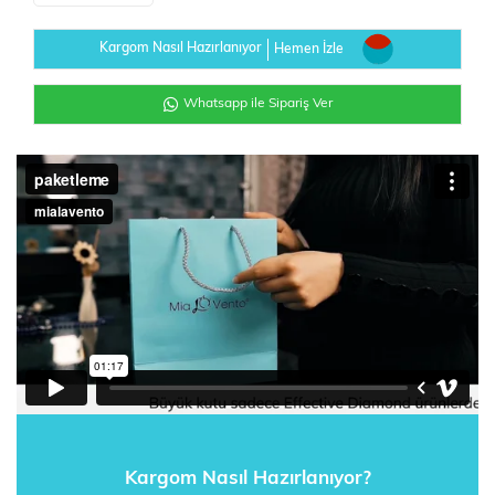
Kargom Nasıl Hazırlanıyor
Hemen İzle
Whatsapp ile Sipariş Ver
Kargom Nasıl Hazırlanıyor?