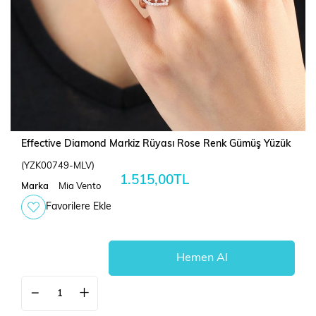
Effective Diamond Markiz Rüyası Rose Renk Gümüş Yüzük
(YZK00749-MLV)
1.515,00TL
Marka
Mia Vento
Favorilere Ekle