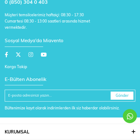
0 (850) 304 0 403
Müşteri temsilcelerimiz haftaiçi: 08:30 - 17:30
Cumartesi 08:30 - 13:00 saatleri arasında hizmet
vermektedir.
Sosyal Medya'da Miavento
Kargo Takip
E-Bülten Abonelik
Gönder
Bültenimize kayıt olarak indirimlerden ilk siz haberdar olabilirsiniz.
KURUMSAL