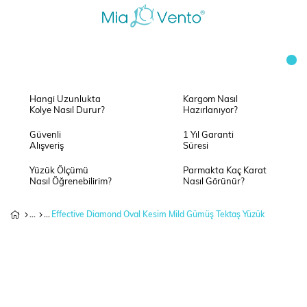
Hangi Uzunlukta
Kargom Nasıl
Kolye Nasıl Durur?
Hazırlanıyor?
Güvenli
1 Yıl Garanti
Alışveriş
Süresi
Yüzük Ölçümü
Parmakta Kaç Karat
Nasıl Öğrenebilirim?
Nasıl Görünür?
Effective Diamond Oval Kesim Mild Gümüş Tektaş Yüzük