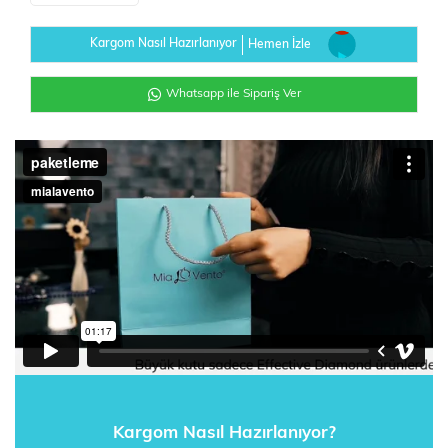
Kargom Nasıl Hazırlanıyor
Hemen İzle
Whatsapp ile Sipariş Ver
Kargom Nasıl Hazırlanıyor?