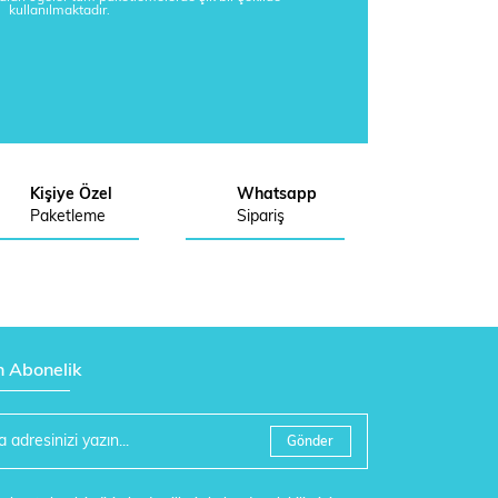
kullanılmaktadır.
Kişiye Özel
Whatsapp
Paketleme
Sipariş
n Abonelik
Gönder