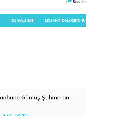
Sepetim
SU YOLU SET
MOZANİT KOLEKSİYONU
vanhane Gümüş Şahmeran