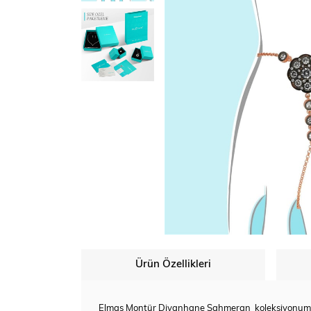
Ürün Özellikleri
Elmas Montür Divanhane Şahmeran
koleksiyonumu