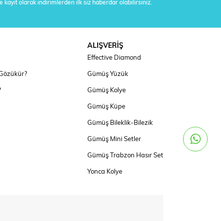
 kayıt olarak indirimlerden ilk siz haberdar olabilirsiniz.
ALIŞVERİŞ
Effective Diamond
 Gözükür?
Gümüş Yüzük
?
Gümüş Kolye
Gümüş Küpe
Gümüş Bileklik-Bilezik
Gümüş Mini Setler
Gümüş Trabzon Hasır Set
Yonca Kolye