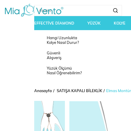
EFFECTİVE DİAMOND
YÜZÜK
KOLYE
Hangi Uzunlukta
Kolye Nasıl Durur?
Güvenli
Alışveriş
Yüzük Ölçümü
Nasıl Öğrenebilirim?
Anasayfa
SATIŞA KAPALI BİLEKLİK
Elmas Montü