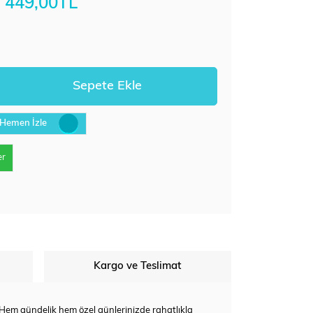
449,00TL
Hemen İzle
er
Kargo ve Teslimat
. Hem gündelik hem özel günlerinizde rahatlıkla