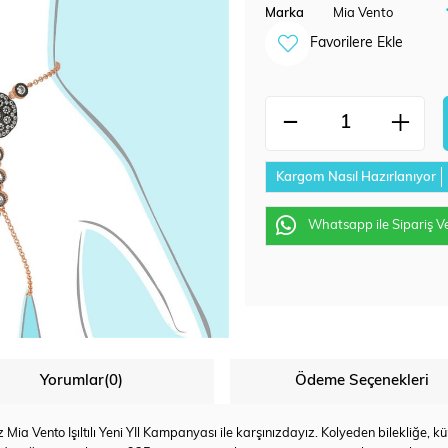
Marka
Mia Vento
Favorilere Ekle
Kargom Nasıl Hazırlanıyor
Whatsapp ile Sipariş V
Yorumlar
(0)
Ödeme Seçenekleri
iniz Mia Vento Işıltılı Yeni YIl Kampanyası ile karşınızdayız. Kolyeden bilekliğ