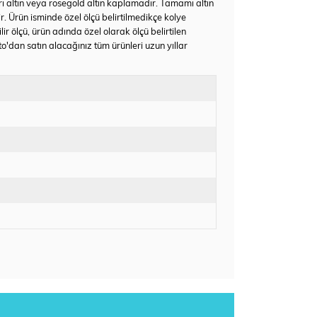
rı altın veya rosegold altın kaplamadır. Tamamı altın
ir. Ürün isminde özel ölçü belirtilmedikçe kolye
 ölçü, ürün adında özel olarak ölçü belirtilen
'dan satın alacağınız tüm ürünleri uzun yıllar