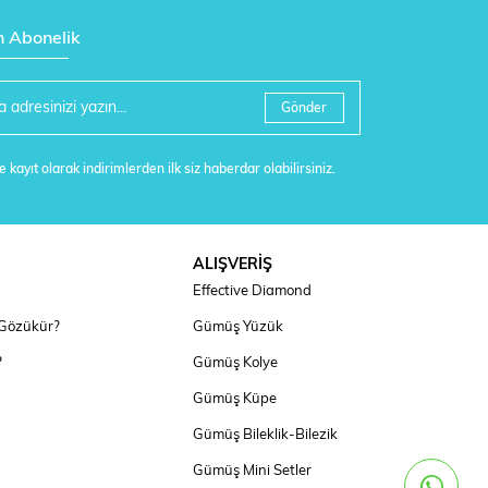
n Abonelik
Gönder
 kayıt olarak indirimlerden ilk siz haberdar olabilirsiniz.
ALIŞVERİŞ
Effective Diamond
 Gözükür?
Gümüş Yüzük
?
Gümüş Kolye
Gümüş Küpe
Gümüş Bileklik-Bilezik
Gümüş Mini Setler