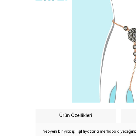
Ürün Özellikleri
Yepyeni bir yıla; ışıl ışıl fiyatlarla merhaba diyeceğ