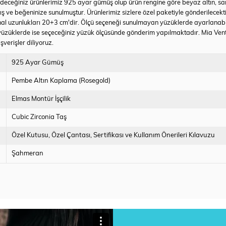
ih edeceğiniz ürünlerimiz 925 ayar gümüş olup ürün rengine göre beyaz altın, sa
nmış ve beğeninize sunulmuştur. Ürünlerimiz sizlere özel paketiyle gönderilecekt
hal uzunlukları 20+3 cm'dir. Ölçü seçeneği sunulmayan yüzüklerde ayarlanabilir
yüzüklerde ise seçeceğiniz yüzük ölçüsünde gönderim yapılmaktadır. Mia Vento
şverişler diliyoruz.
925 Ayar Gümüş
Pembe Altın Kaplama (Rosegold)
Elmas Montür İşçilik
Cubic Zirconia Taş
Özel Kutusu
Özel Çantası
Sertifikası ve Kullanım Önerileri Kılavuzu
Şahmeran