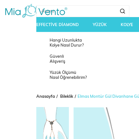
EFFECTİVE DİAMOND
YÜZÜK
KOLYE
Hangi Uzunlukta
Kolye Nasıl Durur?
Güvenli
Alışveriş
Yüzük Ölçümü
Nasıl Öğrenebilirim?
Anasayfa
Bileklik
Elmas Montür Gül Divanhane 