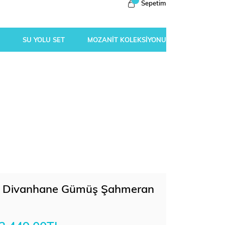
Sepetim
SU YOLU SET
MOZANİT KOLEKSİYONU
l Divanhane Gümüş Şahmeran