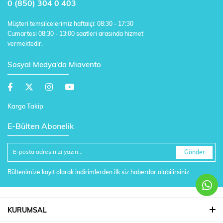
0 (850) 304 0 403
Müşteri temsilcelerimiz haftaiçi: 08:30 - 17:30
Cumartesi 08:30 - 13:00 saatleri arasında hizmet
vermektedir.
Sosyal Medya'da Miavento
Kargo Takip
E-Bülten Abonelik
Gönder
Bültenimize kayıt olarak indirimlerden ilk siz haberdar olabilirsiniz.
KURUMSAL