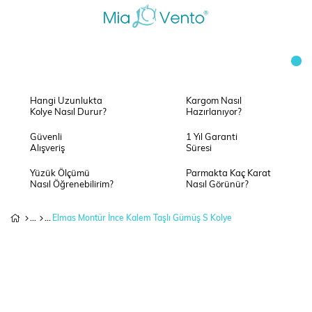
Hangi Uzunlukta
Kargom Nasıl
Kolye Nasıl Durur?
Hazırlanıyor?
Güvenli
1 Yıl Garanti
Alışveriş
Süresi
Yüzük Ölçümü
Parmakta Kaç Karat
Nasıl Öğrenebilirim?
Nasıl Görünür?
Elmas Montür İnce Kalem Taşlı Gümüş S Kolye