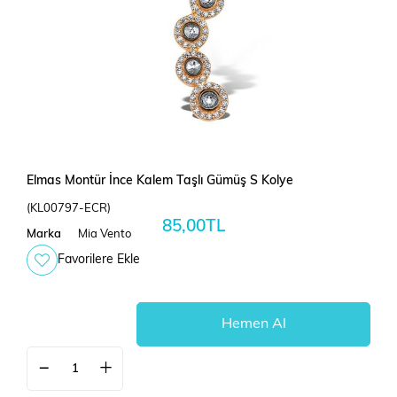
Elmas Montür İnce Kalem Taşlı Gümüş S Kolye
(KL00797-ECR)
85,00TL
Marka
Mia Vento
Favorilere Ekle