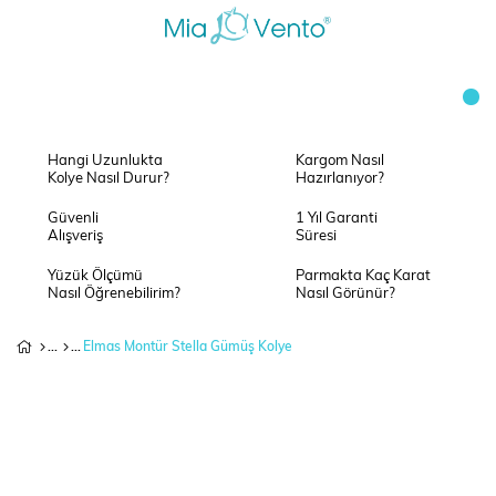
Hangi Uzunlukta
Kargom Nasıl
Kolye Nasıl Durur?
Hazırlanıyor?
Güvenli
1 Yıl Garanti
Alışveriş
Süresi
Yüzük Ölçümü
Parmakta Kaç Karat
Nasıl Öğrenebilirim?
Nasıl Görünür?
Elmas Montür Stella Gümüş Kolye