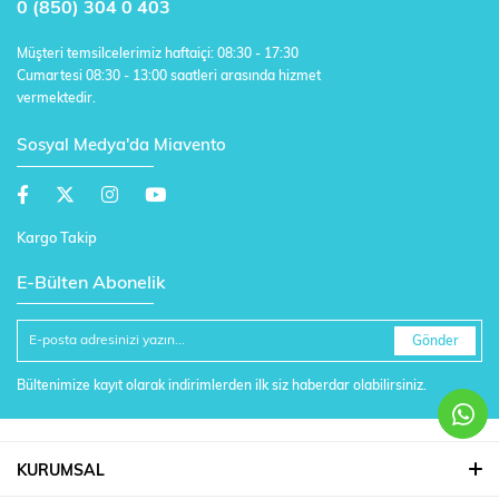
0 (850) 304 0 403
Müşteri temsilcelerimiz haftaiçi: 08:30 - 17:30
Cumartesi 08:30 - 13:00 saatleri arasında hizmet
vermektedir.
Sosyal Medya'da Miavento
Kargo Takip
E-Bülten Abonelik
Gönder
Bültenimize kayıt olarak indirimlerden ilk siz haberdar olabilirsiniz.
KURUMSAL