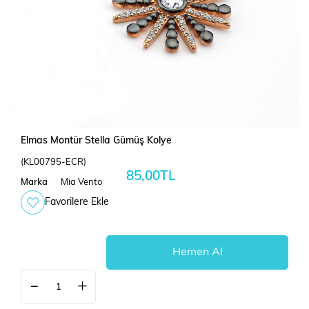
Elmas Montür Stella Gümüş Kolye
(KL00795-ECR)
85,00TL
Marka
Mia Vento
Favorilere Ekle