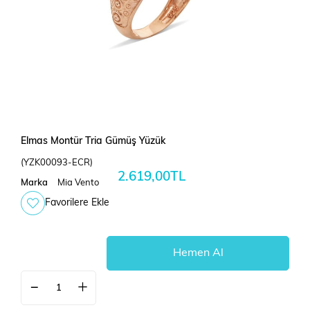
Elmas Montür Tria Gümüş Yüzük
(YZK00093-ECR)
2.619,00TL
Marka
Mia Vento
Favorilere Ekle