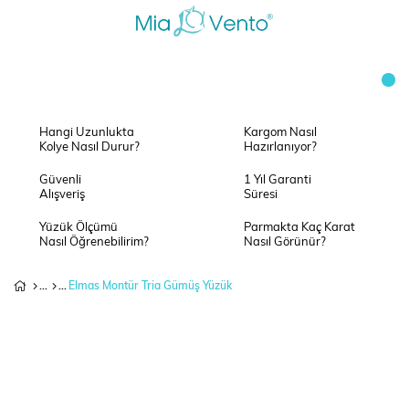
Hangi Uzunlukta
Kargom Nasıl
Kolye Nasıl Durur?
Hazırlanıyor?
Güvenli
1 Yıl Garanti
Alışveriş
Süresi
Yüzük Ölçümü
Parmakta Kaç Karat
Nasıl Öğrenebilirim?
Nasıl Görünür?
Elmas Montür Tria Gümüş Yüzük