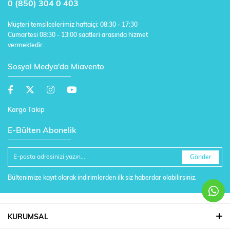
0 (850) 304 0 403
Müşteri temsilcelerimiz haftaiçi: 08:30 - 17:30
Cumartesi 08:30 - 13:00 saatleri arasında hizmet
vermektedir.
Sosyal Medya'da Miavento
Kargo Takip
E-Bülten Abonelik
Gönder
Bültenimize kayıt olarak indirimlerden ilk siz haberdar olabilirsiniz.
KURUMSAL