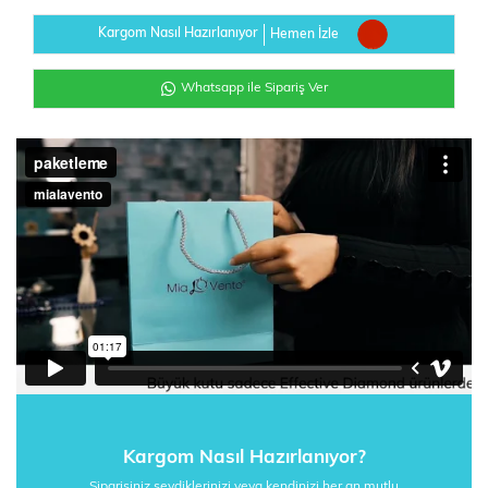
Kargom Nasıl Hazırlanıyor
Hemen İzle
Whatsapp ile Sipariş Ver
Kargom Nasıl Hazırlanıyor?
Siparişiniz sevdiklerinizi veya kendinizi her an mutlu