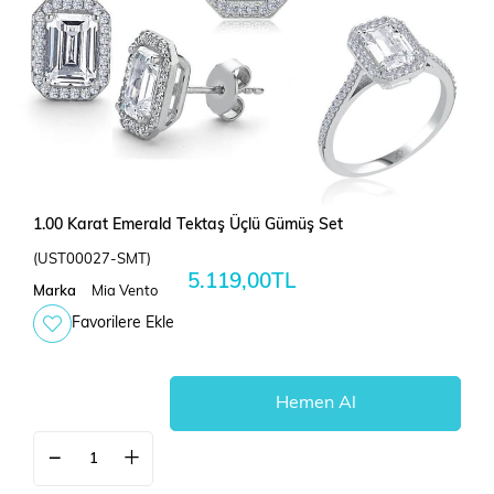
1.00 Karat Emerald Tektaş Üçlü Gümüş Set
(UST00027-SMT)
5.119,00TL
Marka
Mia Vento
Favorilere Ekle