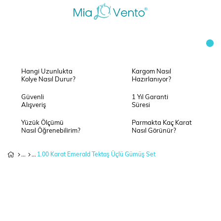
Hangi Uzunlukta
Kargom Nasıl
Kolye Nasıl Durur?
Hazırlanıyor?
Güvenli
1 Yıl Garanti
Alışveriş
Süresi
Yüzük Ölçümü
Parmakta Kaç Karat
Nasıl Öğrenebilirim?
Nasıl Görünür?
1.00 Karat Emerald Tektaş Üçlü Gümüş Set