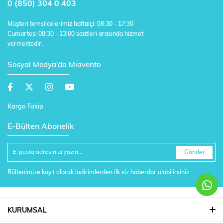
0 (850) 304 0 403
Müşteri temsilcelerimiz haftaiçi: 08:30 - 17:30
Cumartesi 08:30 - 13:00 saatleri arasında hizmet
vermektedir.
Sosyal Medya'da Miavento
Kargo Takip
E-Bülten Abonelik
Gönder
Bültenimize kayıt olarak indirimlerden ilk siz haberdar olabilirsiniz.
KURUMSAL