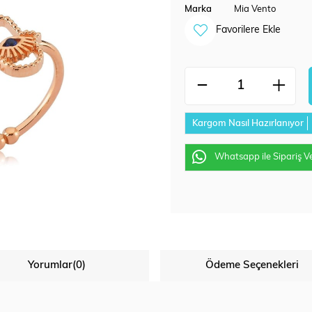
Marka
Mia Vento
Favorilere Ekle
Kargom Nasıl Hazırlanıyor
Whatsapp ile Sipariş V
Yorumlar
(0)
Ödeme Seçenekleri