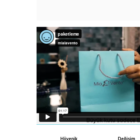
Hijyenik
Değişim