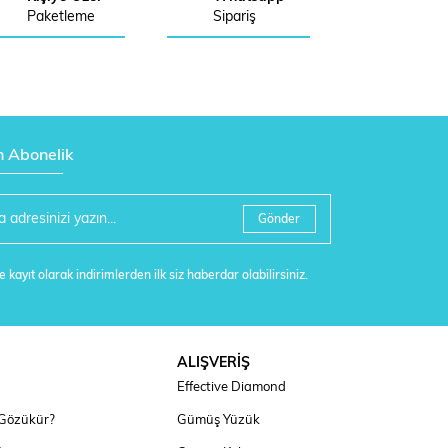
Paketleme
Sipariş
n Abonelik
Gönder
 kayıt olarak indirimlerden ilk siz haberdar olabilirsiniz.
ALIŞVERİŞ
Effective Diamond
 Gözükür?
Gümüş Yüzük