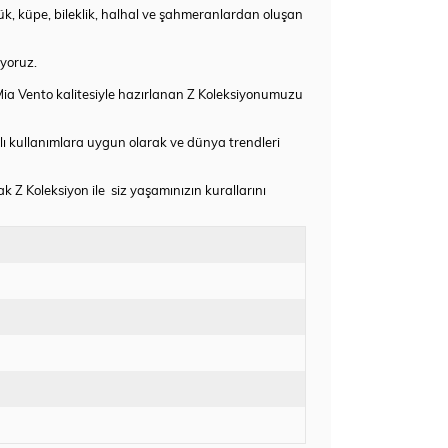
yüzük, küpe, bileklik, halhal ve şahmeranlardan oluşan
ıyoruz.
 Mia Vento kalitesiyle hazırlanan Z Koleksiyonumuzu
lı kullanımlara uygun olarak ve dünya trendleri
 Z Koleksiyon ile siz yaşamınızın kurallarını