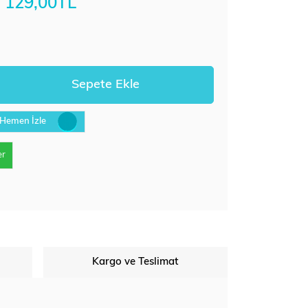
129,00TL
Hemen İzle
er
Kargo ve Teslimat