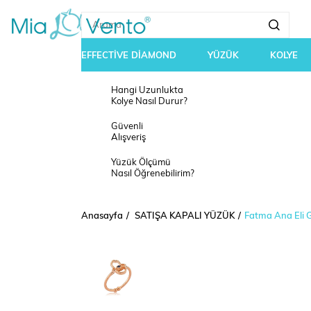
EFFECTİVE DİAMOND
YÜZÜK
KOLYE
Hangi Uzunlukta
Kolye Nasıl Durur?
Güvenli
Alışveriş
Yüzük Ölçümü
Nasıl Öğrenebilirim?
Anasayfa
SATIŞA KAPALI YÜZÜK
Fatma Ana Eli 