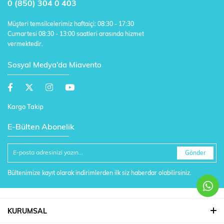
0 (850) 304 0 403
Müşteri temsilcelerimiz haftaiçi: 08:30 - 17:30
Cumartesi 08:30 - 13:00 saatleri arasında hizmet
vermektedir.
Sosyal Medya'da Miavento
Kargo Takip
E-Bülten Abonelik
Gönder
Bültenimize kayıt olarak indirimlerden ilk siz haberdar olabilirsiniz.
KURUMSAL