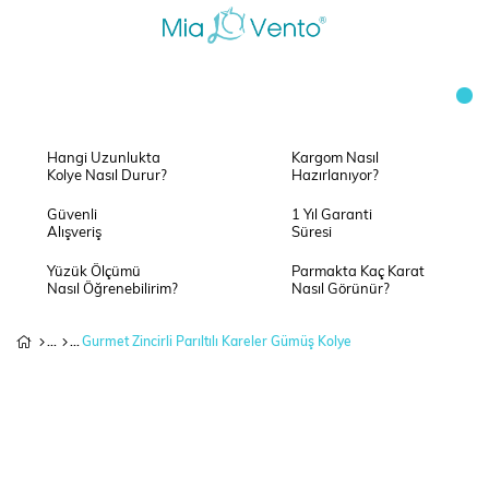
Hangi Uzunlukta
Kargom Nasıl
Kolye Nasıl Durur?
Hazırlanıyor?
Güvenli
1 Yıl Garanti
Alışveriş
Süresi
Yüzük Ölçümü
Parmakta Kaç Karat
Nasıl Öğrenebilirim?
Nasıl Görünür?
Gurmet Zincirli Parıltılı Kareler Gümüş Kolye