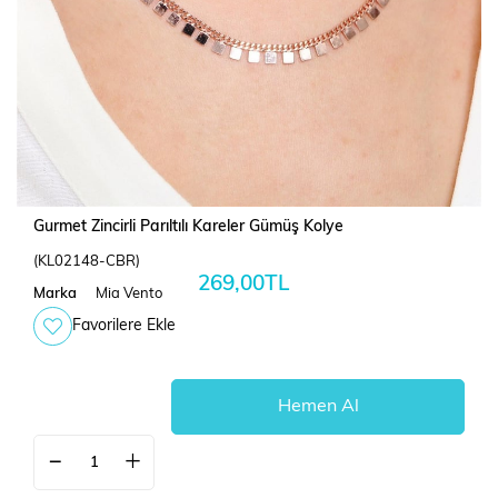
Gurmet Zincirli Parıltılı Kareler Gümüş Kolye
(KL02148-CBR)
269,00TL
Marka
Mia Vento
Favorilere Ekle