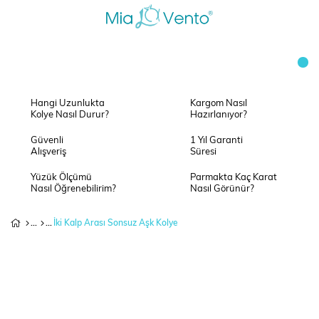
Hangi Uzunlukta
Kargom Nasıl
Kolye Nasıl Durur?
Hazırlanıyor?
Güvenli
1 Yıl Garanti
Alışveriş
Süresi
Yüzük Ölçümü
Parmakta Kaç Karat
Nasıl Öğrenebilirim?
Nasıl Görünür?
İki Kalp Arası Sonsuz Aşk Kolye