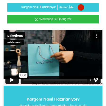
Kargom Nasıl Hazırlanıyor
Hemen İzle
Whatsapp ile Sipariş Ver
Kargom Nasıl Hazırlanıyor?
Siparişiniz sevdiklerinizi veya kendinizi her an mutlu