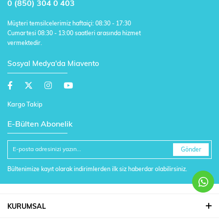
0 (850) 304 0 403
Müşteri temsilcelerimiz haftaiçi: 08:30 - 17:30
Cumartesi 08:30 - 13:00 saatleri arasında hizmet
vermektedir.
Sosyal Medya'da Miavento
Kargo Takip
E-Bülten Abonelik
Gönder
Bültenimize kayıt olarak indirimlerden ilk siz haberdar olabilirsiniz.
KURUMSAL