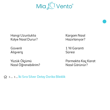
Hangi Uzunlukta
Kargom Nasıl
Kolye Nasıl Durur?
Hazırlanıyor?
Güvenli
1 Yıl Garanti
Alışveriş
Süresi
Yüzük Ölçümü
Parmakta Kaç Karat
Nasıl Öğrenebilirim?
Nasıl Görünür?
İki Sıra Silver Detay Dorika Bileklik