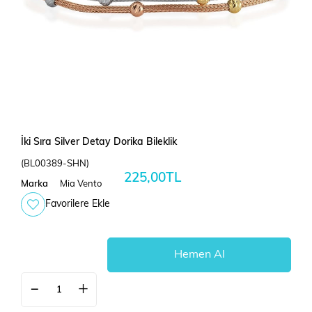
İki Sıra Silver Detay Dorika Bileklik
(BL00389-SHN)
225,00TL
Marka
Mia Vento
Favorilere Ekle