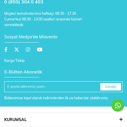
0 (850) 304 0 403
Müşteri temsilcelerimiz haftaiçi: 08:30 - 17:30
Cumartesi 08:30 - 13:00 saatleri arasında hizmet
vermektedir.
Sosyal Medya'da Miavento
Kargo Takip
E-Bülten Abonelik
Gönder
Bültenimize kayıt olarak indirimlerden ilk siz haberdar olabilirsiniz.
KURUMSAL