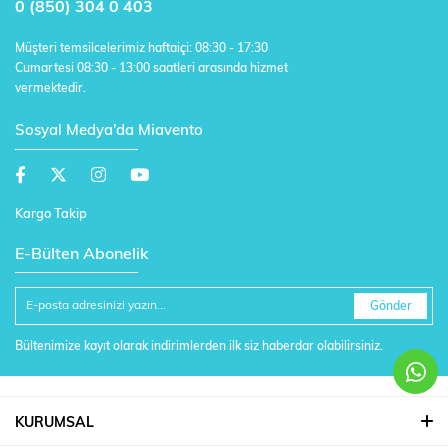
0 (850) 304 0 403
Müşteri temsilcelerimiz haftaiçi: 08:30 - 17:30
Cumartesi 08:30 - 13:00 saatleri arasında hizmet
vermektedir.
Sosyal Medya'da Miavento
Kargo Takip
E-Bülten Abonelik
Gönder
Bültenimize kayıt olarak indirimlerden ilk siz haberdar olabilirsiniz.
KURUMSAL