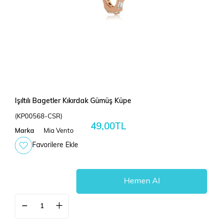
Işıltılı Bagetler Kıkırdak Gümüş Küpe
(KP00568-CSR)
49,00TL
Marka
Mia Vento
Favorilere Ekle