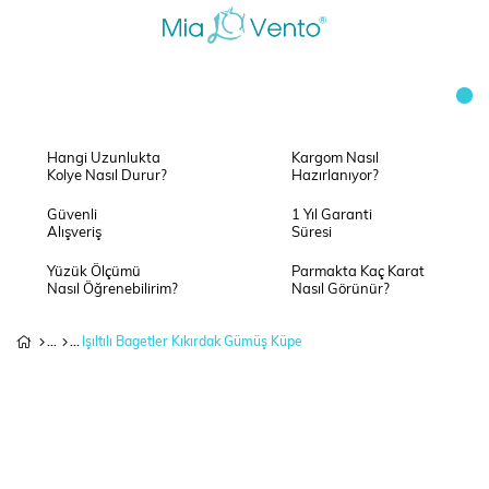
Hangi Uzunlukta
Kargom Nasıl
Kolye Nasıl Durur?
Hazırlanıyor?
Güvenli
1 Yıl Garanti
Alışveriş
Süresi
Yüzük Ölçümü
Parmakta Kaç Karat
Nasıl Öğrenebilirim?
Nasıl Görünür?
Işıltılı Bagetler Kıkırdak Gümüş Küpe