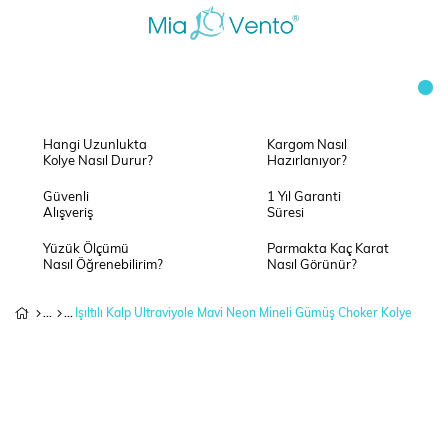
Hangi Uzunlukta
Kargom Nasıl
Kolye Nasıl Durur?
Hazırlanıyor?
Güvenli
1 Yıl Garanti
Alışveriş
Süresi
Yüzük Ölçümü
Parmakta Kaç Karat
Nasıl Öğrenebilirim?
Nasıl Görünür?
Işıltılı Kalp Ultraviyole Mavi Neon Mineli Gümüş Choker Kolye