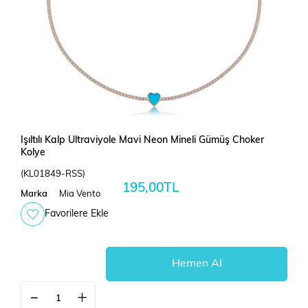
Işıltılı Kalp Ultraviyole Mavi Neon Mineli Gümüş Choker
Kolye
(KL01849-RSS)
195,00TL
Marka
Mia Vento
Favorilere Ekle