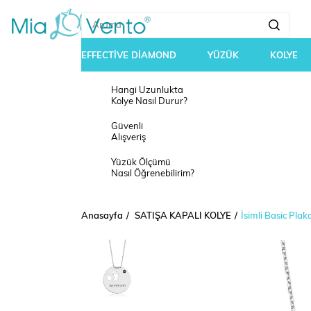
EFFECTİVE DİAMOND
YÜZÜK
KOLYE
Hangi Uzunlukta
Kolye Nasıl Durur?
Güvenli
Alışveriş
Yüzük Ölçümü
Nasıl Öğrenebilirim?
Anasayfa
SATIŞA KAPALI KOLYE
İsimli Basic Pla