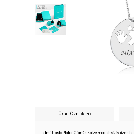
Ürün Özellikleri
İsimli Basic Plaka Gümüş Kolye modelimizin özenle di