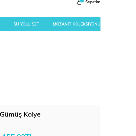
Sepetim
SU YOLU SET
MOZANİT KOLEKSİYONU
a Gümüş Kolye