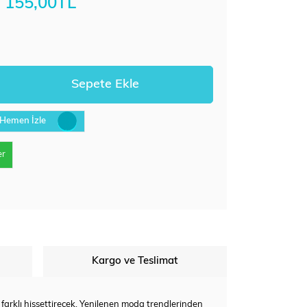
155,00TL
Hemen İzle
er
Kargo ve Teslimat
 farklı hissettirecek. Yenilenen moda trendlerinden