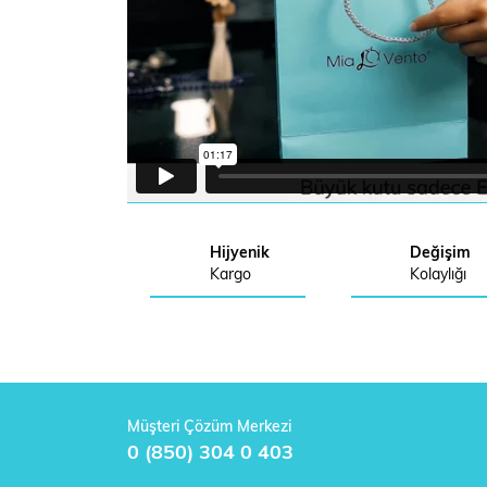
Hijyenik
Değişim
Kargo
Kolaylığı
Müşteri Çözüm Merkezi
0 (850) 304 0 403