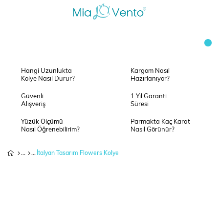
Hangi Uzunlukta
Kargom Nasıl
Kolye Nasıl Durur?
Hazırlanıyor?
Güvenli
1 Yıl Garanti
Alışveriş
Süresi
Yüzük Ölçümü
Parmakta Kaç Karat
Nasıl Öğrenebilirim?
Nasıl Görünür?
İtalyan Tasarım Flowers Kolye