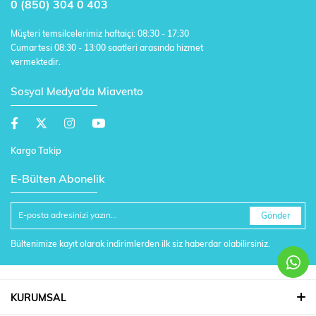
0 (850) 304 0 403
Müşteri temsilcelerimiz haftaiçi: 08:30 - 17:30
Cumartesi 08:30 - 13:00 saatleri arasında hizmet
vermektedir.
Sosyal Medya'da Miavento
Kargo Takip
E-Bülten Abonelik
Gönder
Bültenimize kayıt olarak indirimlerden ilk siz haberdar olabilirsiniz.
KURUMSAL