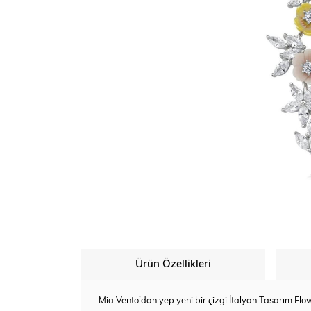
Ürün Özellikleri
Mia Vento’dan yep yeni bir çizgi İtalyan Tasarım Flo