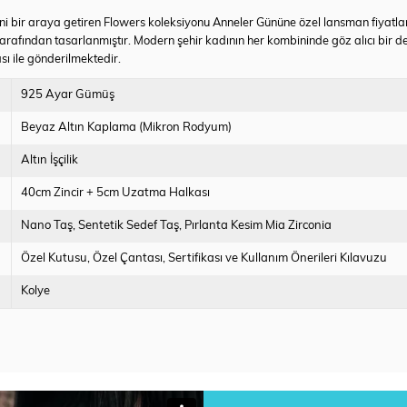
rini bir araya getiren Flowers koleksiyonu Anneler Gününe özel lansman fiyatl
 tarafından tasarlanmıştır. Modern şehir kadının her kombininde göz alıcı bir 
sı ile gönderilmektedir.
925 Ayar Gümüş
Beyaz Altın Kaplama (Mikron Rodyum)
Altın İşçilik
40cm Zincir + 5cm Uzatma Halkası
Nano Taş
Sentetik Sedef Taş
Pırlanta Kesim Mia Zirconia
Özel Kutusu
Özel Çantası
Sertifikası ve Kullanım Önerileri Kılavuzu
Kolye