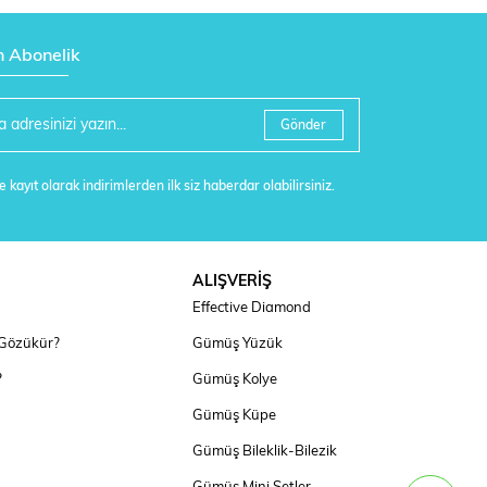
n Abonelik
Gönder
 kayıt olarak indirimlerden ilk siz haberdar olabilirsiniz.
ALIŞVERİŞ
Effective Diamond
 Gözükür?
Gümüş Yüzük
?
Gümüş Kolye
Gümüş Küpe
Gümüş Bileklik-Bilezik