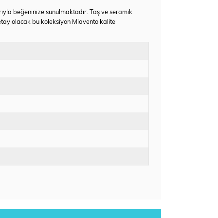
arıyla beğeninize sunulmaktadır. Taş ve seramik
detay olacak bu koleksiyon Miavento kalite