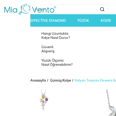
EFFECTİVE DİAMOND
YÜZÜK
KOLYE
Hangi Uzunlukta
Kolye Nasıl Durur?
Güvenli
Alışveriş
Yüzük Ölçümü
Nasıl Öğrenebilirim?
Anasayfa
Gümüş Kolye
İtalyan Tasarım Flowers K