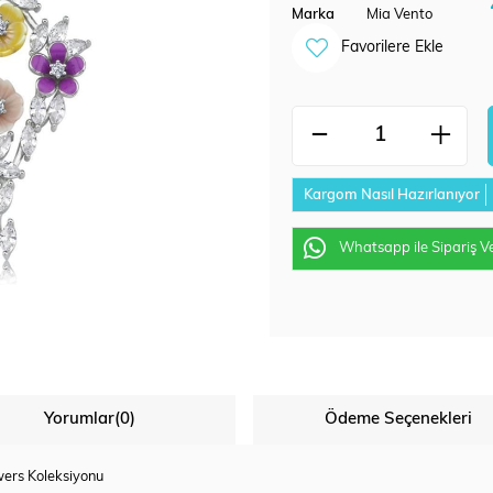
Marka
Mia Vento
Favorilere Ekle
Kargom Nasıl Hazırlanıyor
Whatsapp ile Sipariş V
Yorumlar
(0)
Ödeme Seçenekleri
wers Koleksiyonu