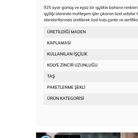
925 ayar gümüş ve eşsiz bir işçilikle baharın renkle
işçiliği alanında muhteşem işler çıkaran özel ustalar
standartlarında üretilerek özel kutu çanta ve sertifika
ÜRETİLDİĞİ MADEN
KAPLAMASI
KULLANILAN İŞÇİLİK
KOLYE ZİNCİR UZUNLUĞU
TAŞ
PAKETLENME ŞEKLİ
ÜRÜN KATEGORİSİ