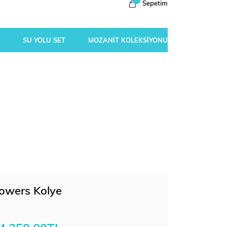
Sepetim
SU YOLU SET
MOZANİT KOLEKSİYONU
lowers Kolye