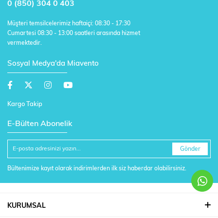
0 (850) 304 0 403
Müşteri temsilcelerimiz haftaiçi: 08:30 - 17:30
Cumartesi 08:30 - 13:00 saatleri arasında hizmet
vermektedir.
Sosyal Medya'da Miavento
Kargo Takip
E-Bülten Abonelik
Gönder
Bültenimize kayıt olarak indirimlerden ilk siz haberdar olabilirsiniz.
KURUMSAL