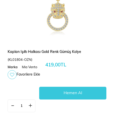
Kaplan Işıltı Halkası Gold Renk Gümüş Kolye
(KL01804-OZN)
419,00TL
Marka
Mia Vento
Favorilere Ekle