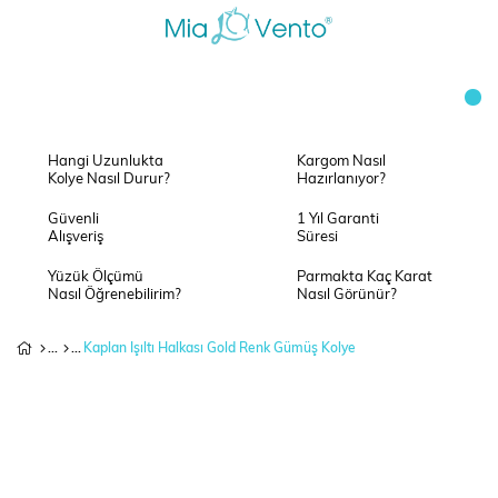
Hangi Uzunlukta
Kargom Nasıl
Kolye Nasıl Durur?
Hazırlanıyor?
Güvenli
1 Yıl Garanti
Alışveriş
Süresi
Yüzük Ölçümü
Parmakta Kaç Karat
Nasıl Öğrenebilirim?
Nasıl Görünür?
Kaplan Işıltı Halkası Gold Renk Gümüş Kolye