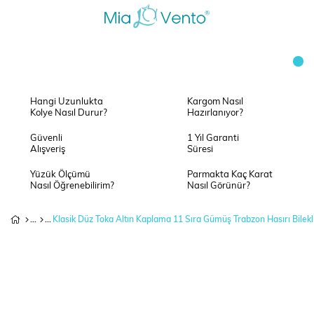
Hangi Uzunlukta
Kargom Nasıl
Kolye Nasıl Durur?
Hazırlanıyor?
Güvenli
1 Yıl Garanti
Alışveriş
Süresi
Yüzük Ölçümü
Parmakta Kaç Karat
Nasıl Öğrenebilirim?
Nasıl Görünür?
Klasik Düz Toka Altın Kaplama 11 Sıra Gümüş Trabzon Hasırı Bilekl