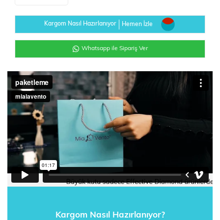
Kargom Nasıl Hazırlanıyor
Hemen İzle
Whatsapp ile Sipariş Ver
Kargom Nasıl Hazırlanıyor?