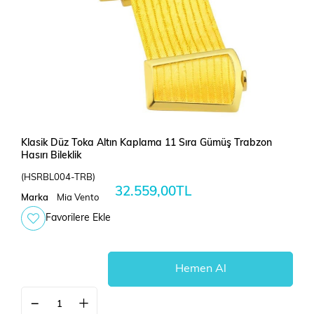
Klasik Düz Toka Altın Kaplama 11 Sıra Gümüş Trabzon
Hasırı Bileklik
(HSRBL004-TRB)
32.559,00TL
Marka
Mia Vento
Favorilere Ekle