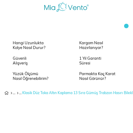
Hangi Uzunlukta
Kargom Nasıl
Kolye Nasıl Durur?
Hazırlanıyor?
Güvenli
1 Yıl Garanti
Alışveriş
Süresi
Yüzük Ölçümü
Parmakta Kaç Karat
Nasıl Öğrenebilirim?
Nasıl Görünür?
Klasik Düz Toka Altın Kaplama 13 Sıra Gümüş Trabzon Hasırı Bilekl