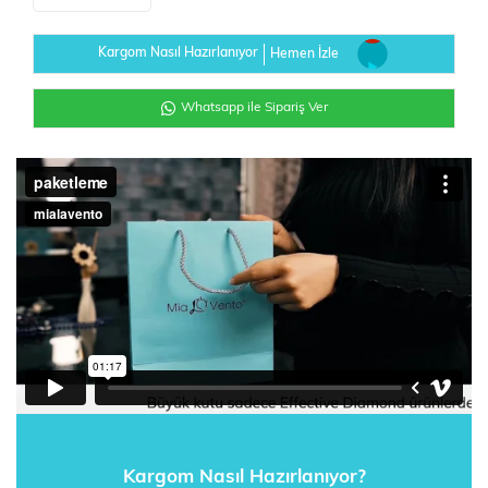
Kargom Nasıl Hazırlanıyor
Hemen İzle
Whatsapp ile Sipariş Ver
Kargom Nasıl Hazırlanıyor?