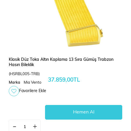
Klasik Düz Toka Altın Kaplama 13 Sıra Gümüş Trabzon
Hasırı Bileklik
(HSRBL005-TRB)
37.859,00TL
Marka
Mia Vento
Favorilere Ekle