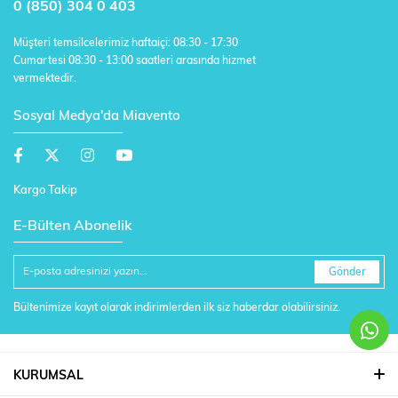
0 (850) 304 0 403
Müşteri temsilcelerimiz haftaiçi: 08:30 - 17:30
Cumartesi 08:30 - 13:00 saatleri arasında hizmet
vermektedir.
Sosyal Medya'da Miavento
Kargo Takip
E-Bülten Abonelik
Gönder
Bültenimize kayıt olarak indirimlerden ilk siz haberdar olabilirsiniz.
KURUMSAL