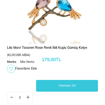
Lila Mavi Tasarım Rose Renk İkili Kuşlu Gümüş Kolye
(KL00188-MBA)
179,00TL
Marka
Mia Vento
Favorilere Ekle