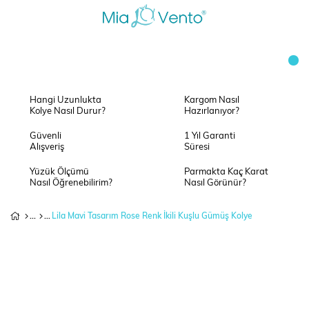
Hangi Uzunlukta
Kargom Nasıl
Kolye Nasıl Durur?
Hazırlanıyor?
Güvenli
1 Yıl Garanti
Alışveriş
Süresi
Yüzük Ölçümü
Parmakta Kaç Karat
Nasıl Öğrenebilirim?
Nasıl Görünür?
Lila Mavi Tasarım Rose Renk İkili Kuşlu Gümüş Kolye