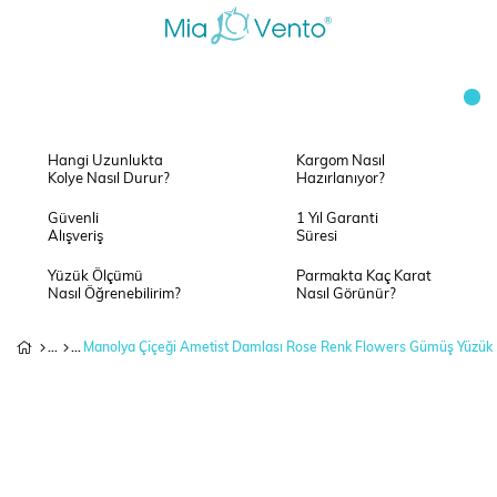
Hangi Uzunlukta
Kargom Nasıl
Kolye Nasıl Durur?
Hazırlanıyor?
Güvenli
1 Yıl Garanti
Alışveriş
Süresi
Yüzük Ölçümü
Parmakta Kaç Karat
Nasıl Öğrenebilirim?
Nasıl Görünür?
Manolya Çiçeği Ametist Damlası Rose Renk Flowers Gümüş Yüzük