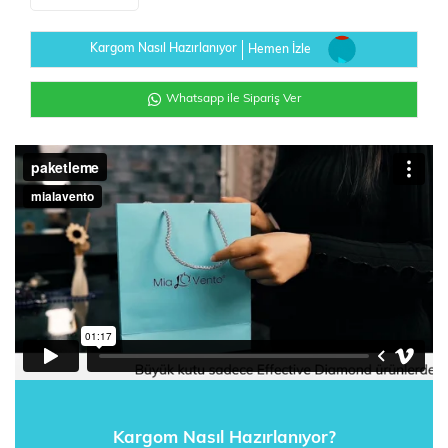
Kargom Nasıl Hazırlanıyor
Hemen İzle
Whatsapp ile Sipariş Ver
Kargom Nasıl Hazırlanıyor?