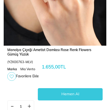
Manolya Çiçeği Ametist Damlası Rose Renk Flowers
Gümüş Yüzük
(YZK00763-MLV)
1.655,00TL
Marka
Mia Vento
Favorilere Ekle