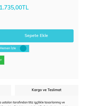
1.735,00TL
Hemen İzle
er
Kargo ve Teslimat
staları tarafından titiz işçilikle tasarlanmış ve