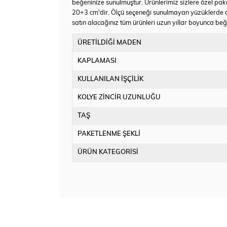
beğeninize sunulmuştur. Ürünlerimiz sizlere özel pake
20+3 cm'dir. Ölçü seçeneği sunulmayan yüzüklerde a
satın alacağınız tüm ürünleri uzun yıllar boyunca beğen
ÜRETİLDİĞİ MADEN
KAPLAMASI
KULLANILAN İŞÇİLİK
KOLYE ZİNCİR UZUNLUĞU
TAŞ
PAKETLENME ŞEKLİ
ÜRÜN KATEGORİSİ