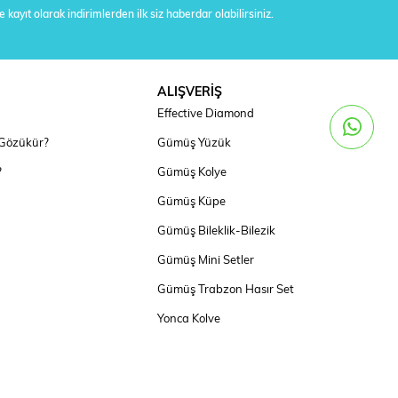
 kayıt olarak indirimlerden ilk siz haberdar olabilirsiniz.
ALIŞVERİŞ
Effective Diamond
 Gözükür?
Gümüş Yüzük
?
Gümüş Kolye
Gümüş Küpe
Gümüş Bileklik-Bilezik
Gümüş Mini Setler
Gümüş Trabzon Hasır Set
Yonca Kolye