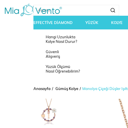
EFFECTİVE DİAMOND
YÜZÜK
KOLYE
Hangi Uzunlukta
Kolye Nasıl Durur?
Güvenli
Alışveriş
Yüzük Ölçümü
Nasıl Öğrenebilirim?
Anasayfa
Gümüş Kolye
Manolya Çiçeği Düşler Işıl