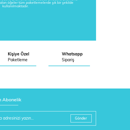
kalan öğeler tüm paketlemelerde şık bir şekilde
kullanılmaktadır.
Kişiye Özel
Whatsapp
Paketleme
Sipariş
n Abonelik
Gönder