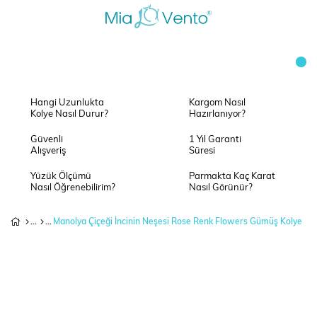
Hangi Uzunlukta
Kargom Nasıl
Kolye Nasıl Durur?
Hazırlanıyor?
Güvenli
1 Yıl Garanti
Alışveriş
Süresi
Yüzük Ölçümü
Parmakta Kaç Karat
Nasıl Öğrenebilirim?
Nasıl Görünür?
Manolya Çiçeği İncinin Neşesi Rose Renk Flowers Gümüş Kolye