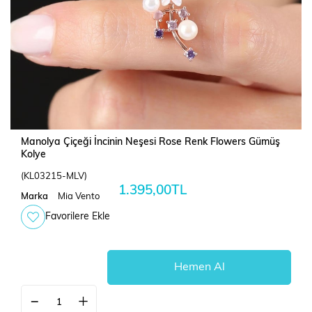
Manolya Çiçeği İncinin Neşesi Rose Renk Flowers Gümüş
Kolye
(KL03215-MLV)
1.395,00TL
Marka
Mia Vento
Favorilere Ekle