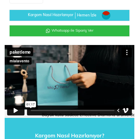
Kargom Nasıl Hazırlanıyor
Hemen İzle
Whatsapp ile Sipariş Ver
Kargom Nasıl Hazırlanıyor?